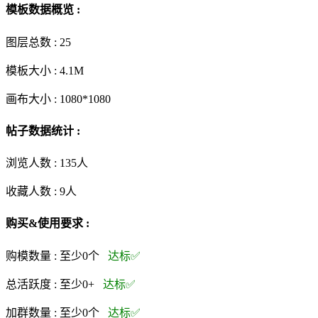
模板数据概览 :
图层总数 :
25
模板大小 :
4.1M
画布大小 :
1080*1080
帖子数据统计 :
浏览人数 :
135人
收藏人数 :
9
人
购买&使用要求 :
购模数量 :
至少0个
达标✅
总活跃度 :
至少0+
达标✅
加群数量 :
至少0个
达标✅