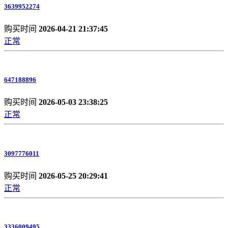
3639952274
购买时间
2026-04-21 21:37:45
正常
647188896
购买时间
2026-05-03 23:38:25
正常
3097776011
购买时间
2026-05-25 20:29:41
正常
3336009495