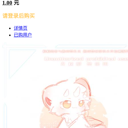
1.00
元
请登录后购买
详情页
已购用户