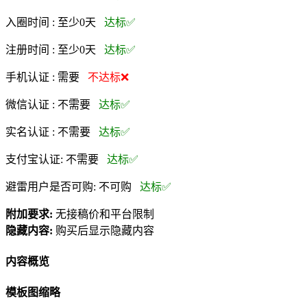
入圈时间 :
至少0天
达标✅
注册时间 :
至少0天
达标✅
手机认证 :
需要
不达标❌
微信认证 :
不需要
达标✅
实名认证 :
不需要
达标✅
支付宝认证:
不需要
达标✅
避雷用户是否可购:
不可购
达标✅
附加要求:
无接稿价和平台限制
隐藏内容:
购买后显示隐藏内容
内容概览
模板图缩略