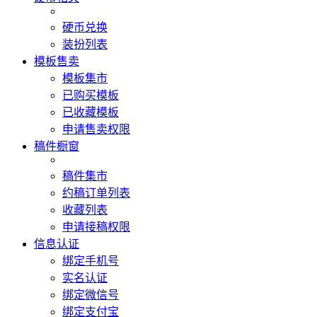
硬币兑换
装扮列表
模板售卖
模板集市
已购买模板
已收藏模板
申请售卖权限
稿件橱窗
稿件集市
约稿订单列表
收藏列表
申请接稿权限
信息认证
绑定手机号
实名认证
绑定微信号
绑定支付宝