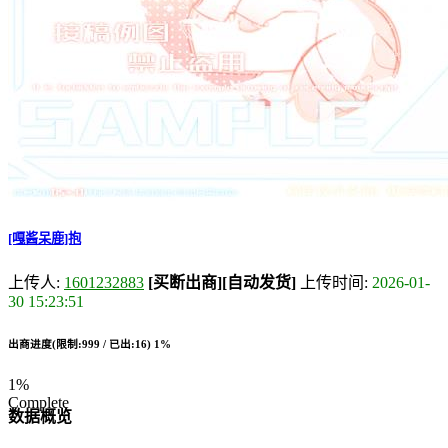
[嘎酱呆鹿]抱
上传人:
1601232883
[买断出商]
[自动发货]
上传时间:
2026-01-
30 15:23:51
出商进度(限制:999 / 已出:16)
1%
1%
Complete
数据概览