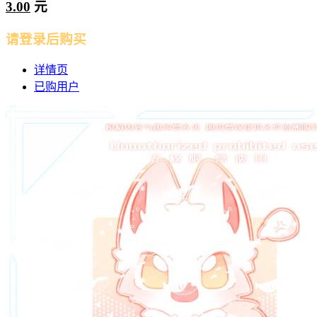
3.00
元
请登录后购买
详情页
已购用户