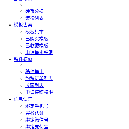
硬币兑换
装扮列表
模板售卖
模板集市
已购买模板
已收藏模板
申请售卖权限
稿件橱窗
稿件集市
约稿订单列表
收藏列表
申请接稿权限
信息认证
绑定手机号
实名认证
绑定微信号
绑定支付宝