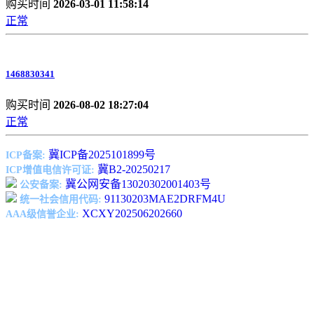
购买时间
2026-03-01 11:58:14
正常
1468830341
购买时间
2026-08-02 18:27:04
正常
冀ICP备2025101899号
ICP备案:
冀B2-20250217
ICP增值电信许可证:
冀公网安备13020302001403号
公安备案:
91130203MAE2DRFM4U
统一社会信用代码:
XCXY202506202660
AAA级信誉企业: