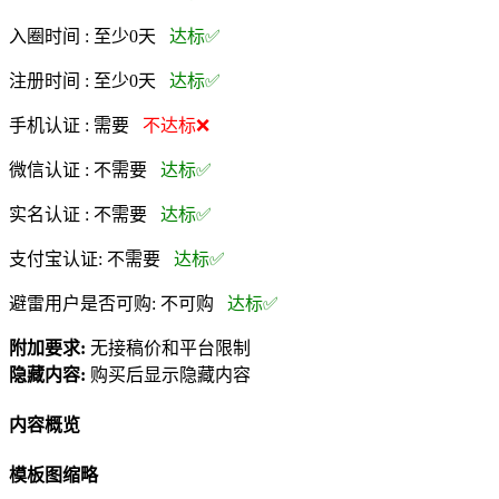
入圈时间 :
至少0天
达标✅
注册时间 :
至少0天
达标✅
手机认证 :
需要
不达标❌
微信认证 :
不需要
达标✅
实名认证 :
不需要
达标✅
支付宝认证:
不需要
达标✅
避雷用户是否可购:
不可购
达标✅
附加要求:
无接稿价和平台限制
隐藏内容:
购买后显示隐藏内容
内容概览
模板图缩略