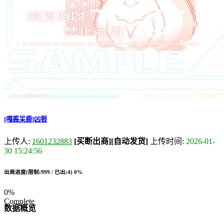
[嘎酱呆鹿]凶狠
上传人:
1601232883
[买断出商]
[自动发货]
上传时间:
2026-01-
30 15:24:56
出商进度(限制:999 / 已出:4)
0%
0%
Complete
数据概览