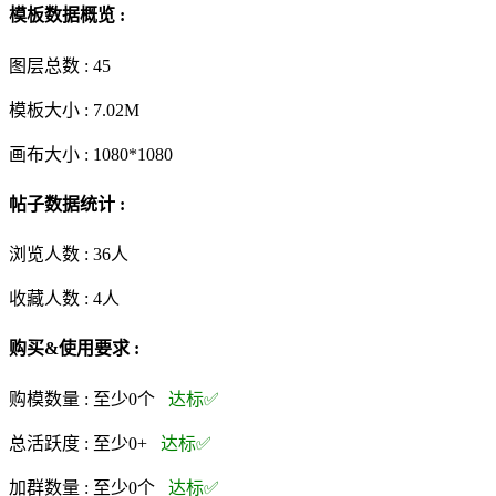
模板数据概览 :
图层总数 :
45
模板大小 :
7.02M
画布大小 :
1080*1080
帖子数据统计 :
浏览人数 :
36人
收藏人数 :
4
人
购买&使用要求 :
购模数量 :
至少0个
达标✅
总活跃度 :
至少0+
达标✅
加群数量 :
至少0个
达标✅