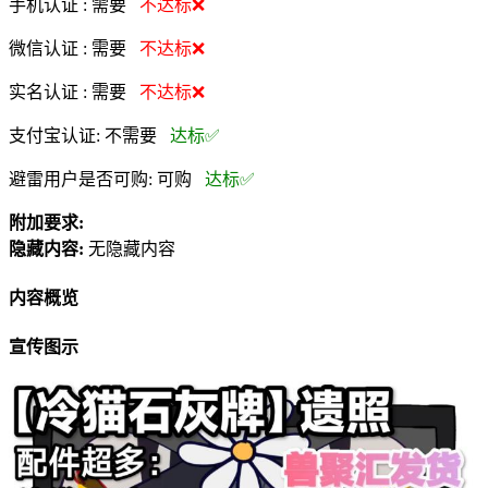
手机认证 :
需要
不达标❌
微信认证 :
需要
不达标❌
实名认证 :
需要
不达标❌
支付宝认证:
不需要
达标✅
避雷用户是否可购:
可购
达标✅
附加要求:
隐藏内容:
无隐藏内容
内容概览
宣传图示