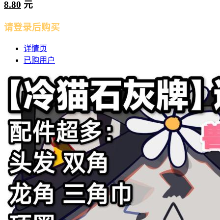
8.80
元
请登录后购买
详情页
已购用户