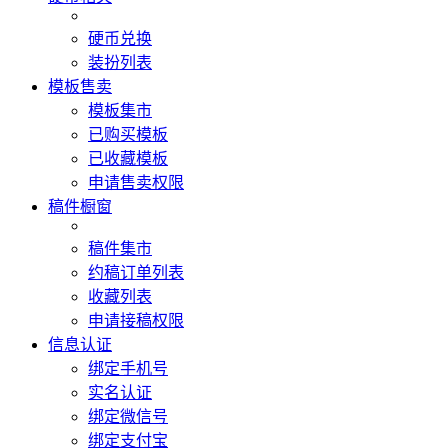
硬币兑换
装扮列表
模板售卖
模板集市
已购买模板
已收藏模板
申请售卖权限
稿件橱窗
稿件集市
约稿订单列表
收藏列表
申请接稿权限
信息认证
绑定手机号
实名认证
绑定微信号
绑定支付宝