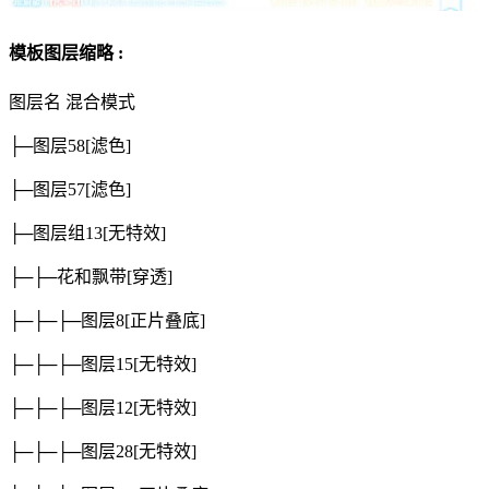
模板图层缩略 :
图层名
混合模式
├─图层58
[滤色]
├─图层57
[滤色]
├─图层组13
[无特效]
├─├─花和飘带
[穿透]
├─├─├─图层8
[正片叠底]
├─├─├─图层15
[无特效]
├─├─├─图层12
[无特效]
├─├─├─图层28
[无特效]