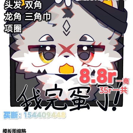
模板图缩略