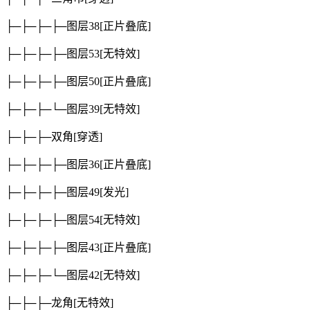
├─├─├─├─图层38
[正片叠底]
├─├─├─├─图层53
[无特效]
├─├─├─├─图层50
[正片叠底]
├─├─├─└─图层39
[无特效]
├─├─├─双角
[穿透]
├─├─├─├─图层36
[正片叠底]
├─├─├─├─图层49
[发光]
├─├─├─├─图层54
[无特效]
├─├─├─├─图层43
[正片叠底]
├─├─├─└─图层42
[无特效]
├─├─├─龙角
[无特效]