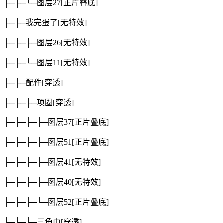
├─├─└─图层27
[正片叠底]
├─├─我完蛋了
[无特效]
├─├─├─图层26
[无特效]
├─├─└─图层11
[无特效]
├─├─配件
[穿透]
├─├─├─项圈
[穿透]
├─├─├─├─图层37
[正片叠底]
├─├─├─├─图层51
[正片叠底]
├─├─├─├─图层41
[无特效]
├─├─├─├─图层40
[无特效]
├─├─├─└─图层52
[正片叠底]
├─├─├─三角巾
[穿透]