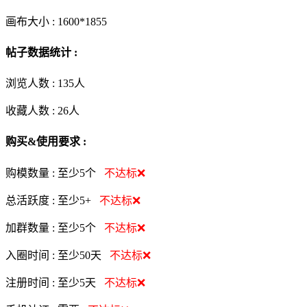
画布大小 :
1600*1855
帖子数据统计 :
浏览人数 :
135人
收藏人数 :
26
人
购买&使用要求 :
购模数量 :
至少5个
不达标❌
总活跃度 :
至少5+
不达标❌
加群数量 :
至少5个
不达标❌
入圈时间 :
至少50天
不达标❌
注册时间 :
至少5天
不达标❌