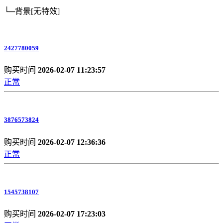
└─背景
[无特效]
2427780059
购买时间
2026-02-07 11:23:57
正常
3876573824
购买时间
2026-02-07 12:36:36
正常
1545738107
购买时间
2026-02-07 17:23:03