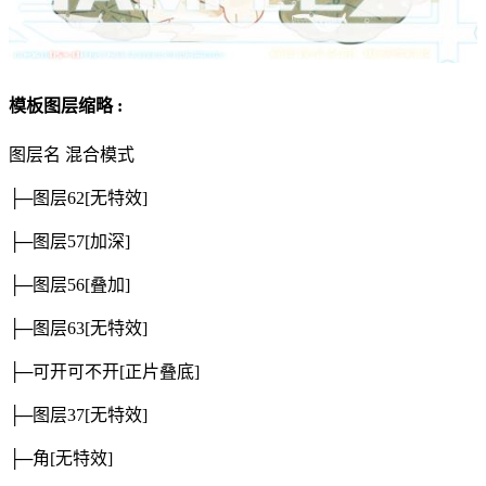
模板图层缩略 :
图层名
混合模式
├─图层62
[无特效]
├─图层57
[加深]
├─图层56
[叠加]
├─图层63
[无特效]
├─可开可不开
[正片叠底]
├─图层37
[无特效]
├─角
[无特效]