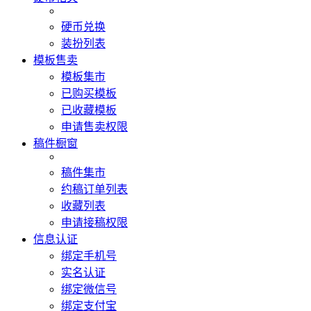
硬币兑换
装扮列表
模板售卖
模板集市
已购买模板
已收藏模板
申请售卖权限
稿件橱窗
稿件集市
约稿订单列表
收藏列表
申请接稿权限
信息认证
绑定手机号
实名认证
绑定微信号
绑定支付宝