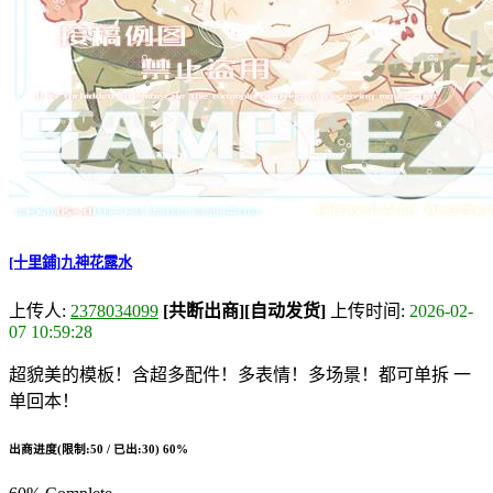
[十里鋪]九神花露水
上传人:
2378034099
[共断出商]
[自动发货]
上传时间:
2026-02-
07 10:59:28
超貌美的模板！含超多配件！多表情！多场景！都可单拆 一
单回本！
出商进度(限制:50 / 已出:30)
60%