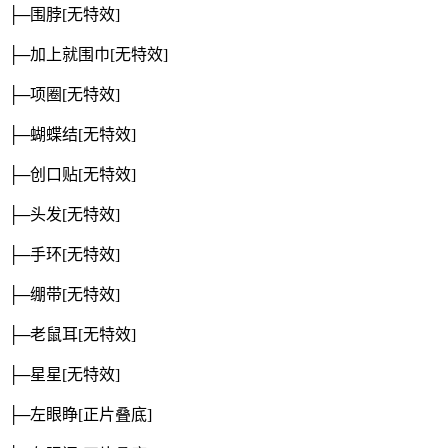
├─围脖
[无特效]
├─加上就围巾
[无特效]
├─项圈
[无特效]
├─蝴蝶结
[无特效]
├─创口贴
[无特效]
├─头发
[无特效]
├─手环
[无特效]
├─绷带
[无特效]
├─老鼠耳
[无特效]
├─星星
[无特效]
├─左眼睁
[正片叠底]