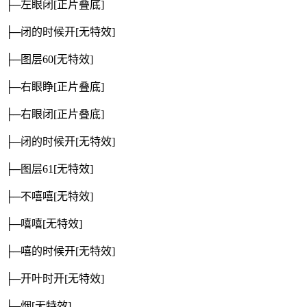
├─左眼闭
[正片叠底]
├─闭的时候开
[无特效]
├─图层60
[无特效]
├─右眼睁
[正片叠底]
├─右眼闭
[正片叠底]
├─闭的时候开
[无特效]
├─图层61
[无特效]
├─不嘻嘻
[无特效]
├─嘻嘻
[无特效]
├─嘻的时候开
[无特效]
├─开叶时开
[无特效]
├─烟
[无特效]