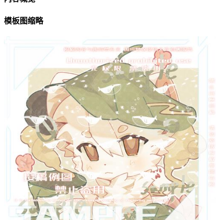
模板图缩略