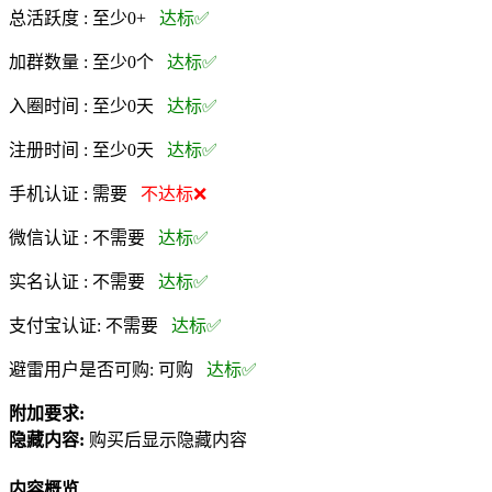
总活跃度 :
至少0+
达标✅
加群数量 :
至少0个
达标✅
入圈时间 :
至少0天
达标✅
注册时间 :
至少0天
达标✅
手机认证 :
需要
不达标❌
微信认证 :
不需要
达标✅
实名认证 :
不需要
达标✅
支付宝认证:
不需要
达标✅
避雷用户是否可购:
可购
达标✅
附加要求:
隐藏内容:
购买后显示隐藏内容
内容概览