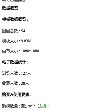
60% Complete
数据概览
模板数据概览 :
图层总数 :
54
模板大小 :
9.83M
画布大小 :
1080*1080
帖子数据统计 :
浏览人数 :
127人
收藏人数 :
28
人
购买&使用要求 :
购模数量 :
至少0个
达标✅