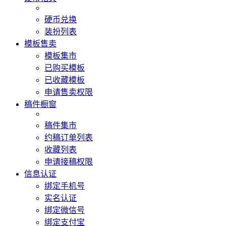
硬币兑换
装扮列表
模板售卖
模板集市
已购买模板
已收藏模板
申请售卖权限
稿件橱窗
稿件集市
约稿订单列表
收藏列表
申请接稿权限
信息认证
绑定手机号
实名认证
绑定微信号
绑定支付宝