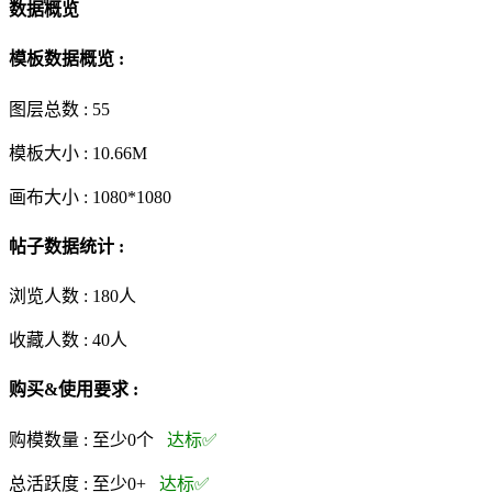
数据概览
模板数据概览 :
图层总数 :
55
模板大小 :
10.66M
画布大小 :
1080*1080
帖子数据统计 :
浏览人数 :
180人
收藏人数 :
40
人
购买&使用要求 :
购模数量 :
至少0个
达标✅
总活跃度 :
至少0+
达标✅