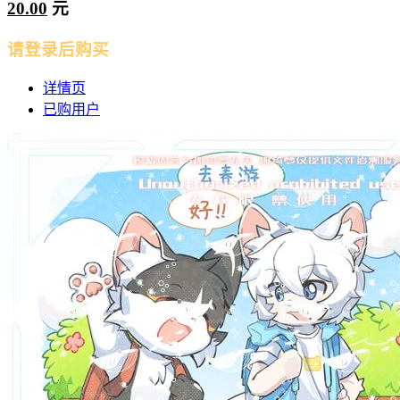
20.00
元
请登录后购买
详情页
已购用户