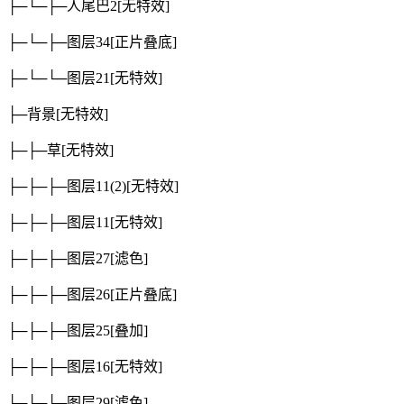
├─└─├─人尾巴2
[无特效]
├─└─├─图层34
[正片叠底]
├─└─└─图层21
[无特效]
├─背景
[无特效]
├─├─草
[无特效]
├─├─├─图层11(2)
[无特效]
├─├─├─图层11
[无特效]
├─├─├─图层27
[滤色]
├─├─├─图层26
[正片叠底]
├─├─├─图层25
[叠加]
├─├─├─图层16
[无特效]
├─├─├─图层29
[滤色]