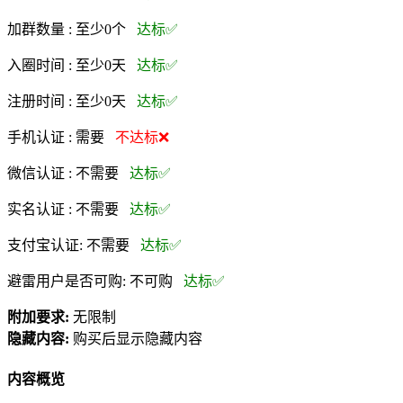
加群数量 :
至少0个
达标✅
入圈时间 :
至少0天
达标✅
注册时间 :
至少0天
达标✅
手机认证 :
需要
不达标❌
微信认证 :
不需要
达标✅
实名认证 :
不需要
达标✅
支付宝认证:
不需要
达标✅
避雷用户是否可购:
不可购
达标✅
附加要求:
无限制
隐藏内容:
购买后显示隐藏内容
内容概览