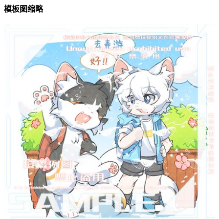
模板图缩略