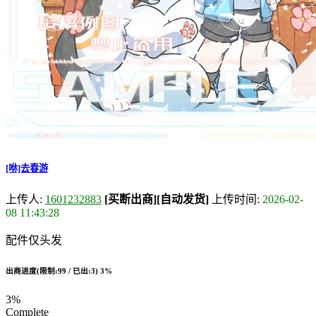
[咻]去春游
上传人:
1601232883
[买断出商]
[自动发货]
上传时间:
2026-02-
08 11:43:28
配件仅头发
出商进度(限制:99 / 已出:3)
3%
3%
Complete