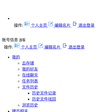
操作:
个人主页
编辑名片
退出登录
账号信息
游客
操作:
个人主页
编辑名片
退出登录
我的
云存储
我的好友
在线聊天
任务列表
文件历史
历史文件记录
历史文件找回
浏览历史
硬币相关