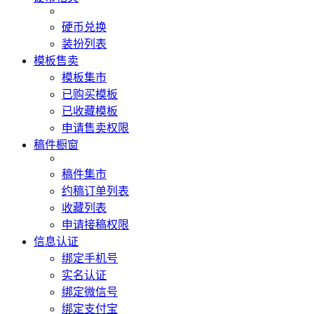
硬币兑换
装扮列表
模板售卖
模板集市
已购买模板
已收藏模板
申请售卖权限
稿件橱窗
稿件集市
约稿订单列表
收藏列表
申请接稿权限
信息认证
绑定手机号
实名认证
绑定微信号
绑定支付宝