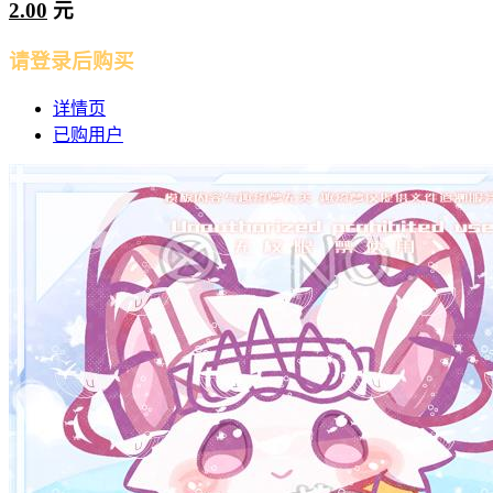
2.00
元
请登录后购买
详情页
已购用户