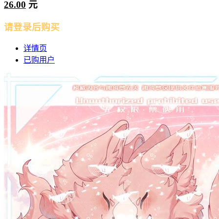
26.00
元
请登录后购买
详情页
已购用户