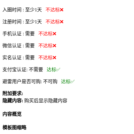
入圈时间 :
至少1天
不达标❌
注册时间 :
至少1天
不达标❌
手机认证 :
需要
不达标❌
微信认证 :
需要
不达标❌
实名认证 :
需要
不达标❌
支付宝认证:
不需要
达标✅
避雷用户是否可购:
不可购
达标✅
附加要求:
隐藏内容:
购买后显示隐藏内容
内容概览
模板图缩略