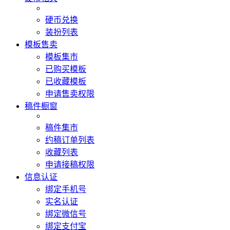
硬币兑换
装扮列表
模板售卖
模板集市
已购买模板
已收藏模板
申请售卖权限
稿件橱窗
稿件集市
约稿订单列表
收藏列表
申请接稿权限
信息认证
绑定手机号
实名认证
绑定微信号
绑定支付宝