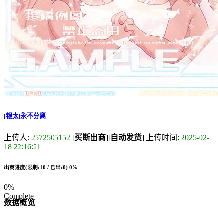
[银太]永不分离
上传人:
2572505152
[买断出商]
[自动发货]
上传时间:
2025-02-
18 22:16:21
出商进度(限制:10 / 已出:0)
0%
0%
Complete
数据概览