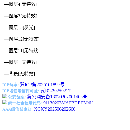
├─图层4
[无特效]
├─图层3
[无特效]
├─图层15
[发光]
├─图层12
[无特效]
├─图层11
[无特效]
├─图层1
[无特效]
└─背景
[无特效]
冀ICP备2025101899号
ICP备案:
冀B2-20250217
ICP增值电信许可证:
冀公网安备13020302001403号
公安备案:
91130203MAE2DRFM4U
统一社会信用代码:
XCXY202506202660
AAA级信誉企业: