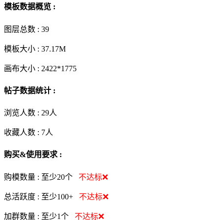
模板数据概览 :
图层总数 :
39
模板大小 :
37.17M
画布大小 :
2422*1775
帖子数据统计 :
浏览人数 :
29人
收藏人数 :
7
人
购买&使用要求 :
购模数量 :
至少20个
不达标❌
总活跃度 :
至少100+
不达标❌
加群数量 :
至少1个
不达标❌