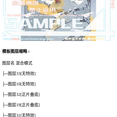
模板图层缩略 :
图层名
混合模式
├─图层33
[无特效]
├─图层10
[无特效]
├─图层32
[正片叠底]
├─图层19
[正片叠底]
├─图层31
[无特效]