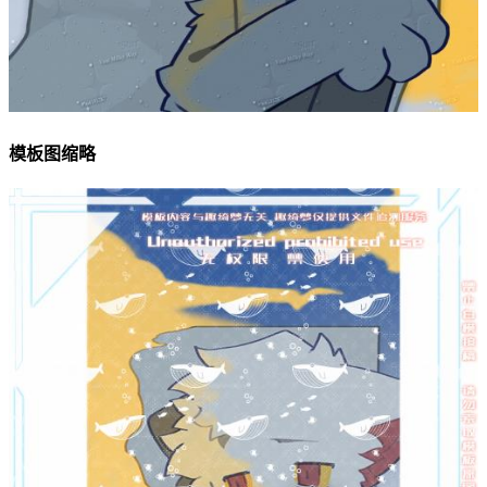
模板图缩略