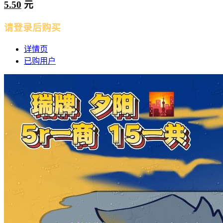
5.50
元
请登录后购买
详情页
已购用户