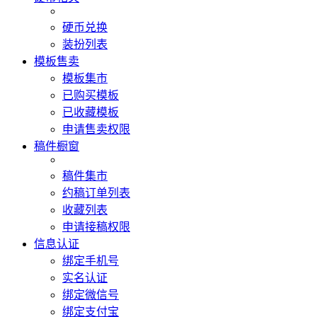
硬币兑换
装扮列表
模板售卖
模板集市
已购买模板
已收藏模板
申请售卖权限
稿件橱窗
稿件集市
约稿订单列表
收藏列表
申请接稿权限
信息认证
绑定手机号
实名认证
绑定微信号
绑定支付宝