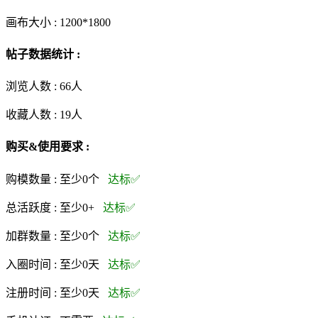
画布大小 :
1200*1800
帖子数据统计 :
浏览人数 :
66人
收藏人数 :
19
人
购买&使用要求 :
购模数量 :
至少0个
达标✅
总活跃度 :
至少0+
达标✅
加群数量 :
至少0个
达标✅
入圈时间 :
至少0天
达标✅
注册时间 :
至少0天
达标✅