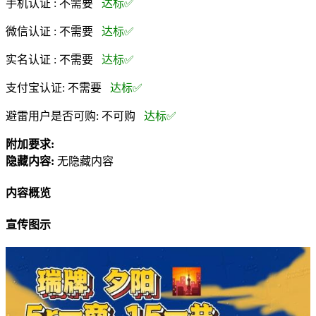
手机认证 :
不需要
达标✅
微信认证 :
不需要
达标✅
实名认证 :
不需要
达标✅
支付宝认证:
不需要
达标✅
避雷用户是否可购:
不可购
达标✅
附加要求:
隐藏内容:
无隐藏内容
内容概览
宣传图示