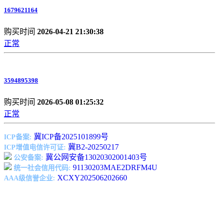
1679621164
购买时间
2026-04-21 21:30:38
正常
3594895398
购买时间
2026-05-08 01:25:32
正常
冀ICP备2025101899号
ICP备案:
冀B2-20250217
ICP增值电信许可证:
冀公网安备13020302001403号
公安备案:
91130203MAE2DRFM4U
统一社会信用代码:
XCXY202506202660
AAA级信誉企业: