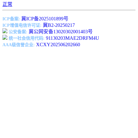
正常
冀ICP备2025101899号
ICP备案:
冀B2-20250217
ICP增值电信许可证:
冀公网安备13020302001403号
公安备案:
91130203MAE2DRFM4U
统一社会信用代码:
XCXY202506202660
AAA级信誉企业: