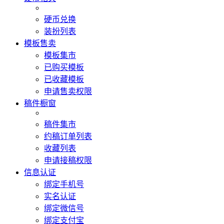
硬币兑换
装扮列表
模板售卖
模板集市
已购买模板
已收藏模板
申请售卖权限
稿件橱窗
稿件集市
约稿订单列表
收藏列表
申请接稿权限
信息认证
绑定手机号
实名认证
绑定微信号
绑定支付宝