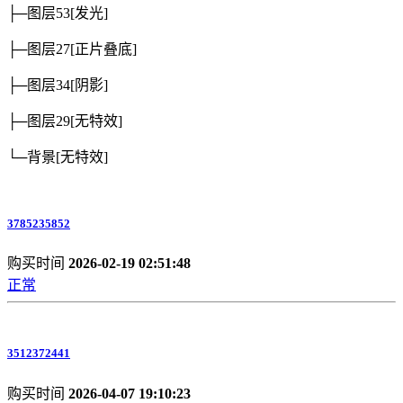
├─图层53
[发光]
├─图层27
[正片叠底]
├─图层34
[阴影]
├─图层29
[无特效]
└─背景
[无特效]
3785235852
购买时间
2026-02-19 02:51:48
正常
3512372441
购买时间
2026-04-07 19:10:23