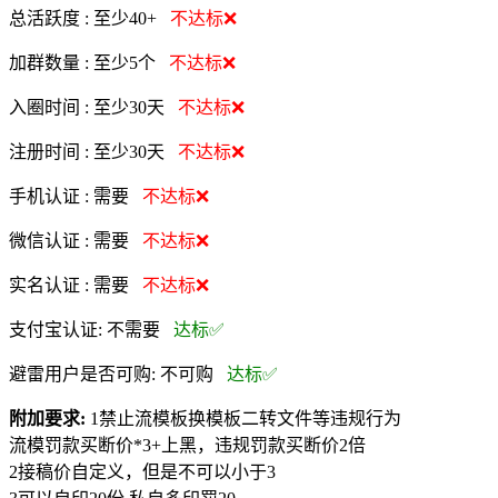
总活跃度 :
至少40+
不达标❌
加群数量 :
至少5个
不达标❌
入圈时间 :
至少30天
不达标❌
注册时间 :
至少30天
不达标❌
手机认证 :
需要
不达标❌
微信认证 :
需要
不达标❌
实名认证 :
需要
不达标❌
支付宝认证:
不需要
达标✅
避雷用户是否可购:
不可购
达标✅
附加要求:
1禁止流模板换模板二转文件等违规行为
流模罚款买断价*3+上黑，违规罚款买断价2倍
2接稿价自定义，但是不可以小于3