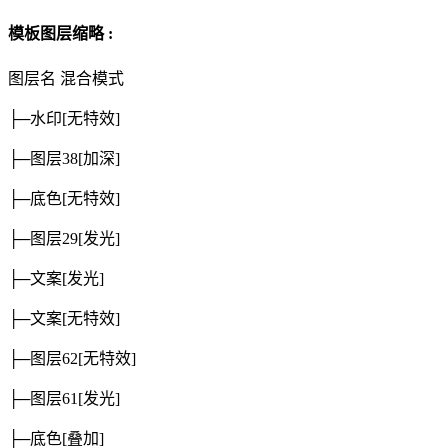
模板图层缩略 :
图层名
混合模式
├─水印
[无特效]
├─图层38
[加深]
├─底色
[无特效]
├─图层29
[发光]
├─文案
[发光]
├─文案
[无特效]
├─图层62
[无特效]
├─图层61
[发光]
├─底色
[叠加]