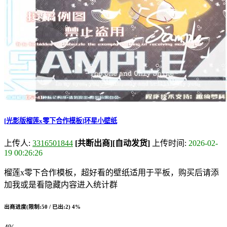
[光影版榴莲x零下合作模板]环星小壁纸
上传人:
3316501844
[共断出商]
[自动发货]
上传时间:
2026-02-
19 00:26:26
榴莲x零下合作模板，超好看的壁纸适用于平板，购买后请添
加我或是看隐藏内容进入统计群
出商进度(限制:50 / 已出:2)
4%