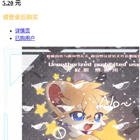
5.20
元
请登录后购买
详情页
已购用户