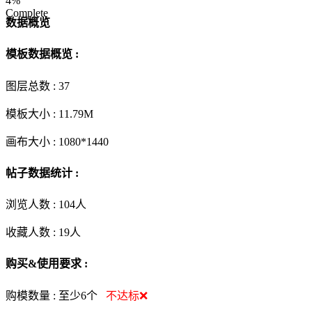
4%
Complete
数据概览
模板数据概览 :
图层总数 :
37
模板大小 :
11.79M
画布大小 :
1080*1440
帖子数据统计 :
浏览人数 :
104人
收藏人数 :
19
人
购买&使用要求 :
购模数量 :
至少6个
不达标❌