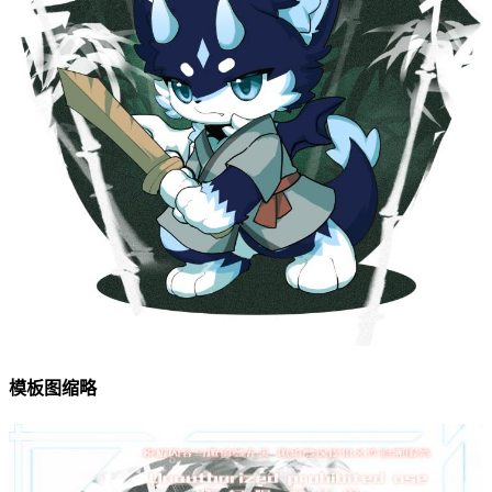
模板图缩略