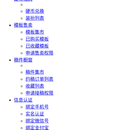
硬币兑换
装扮列表
模板售卖
模板集市
已购买模板
已收藏模板
申请售卖权限
稿件橱窗
稿件集市
约稿订单列表
收藏列表
申请接稿权限
信息认证
绑定手机号
实名认证
绑定微信号
绑定支付宝