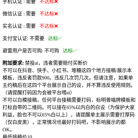
手机认证 :
需要
不达标❌
微信认证 :
需要
不达标❌
实名认证 :
需要
不达标❌
支付宝认证:
不需要
达标✅
避雷用户是否可购:
不可购
达标✅
附加要求:
禁投ai，违者需要赔付买断价
不可以在抖音、快手、小红书、堆糖这四个地方接稿/展示本
模板，违反者罚款900。违反几次罚几次。但请注意，如果单
主约稿后在这四个平台展示自己的设，并不算违反使用规则。
（请提醒打码因为会被平台喂ai）
不可以白模接稿，任何平台接稿需要打码，标明普喵牌模板和
打标自带的二维码。可以接在65%以内白的白设（为保护大家
利益，脸也不可以65%白以上），请提醒单主展示需要打厚码
（仅白皮类），正常情况也最好打码吧，不影响展示的都
OK。
最低接稿价10