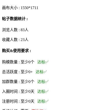
画布大小 :
1550*1711
帖子数据统计 :
浏览人数 :
83人
收藏人数 :
23
人
购买&使用要求 :
购模数量 :
至少0个
达标✅
总活跃度 :
至少0+
达标✅
加群数量 :
至少0个
达标✅
入圈时间 :
至少0天
达标✅
注册时间 :
至少0天
达标✅