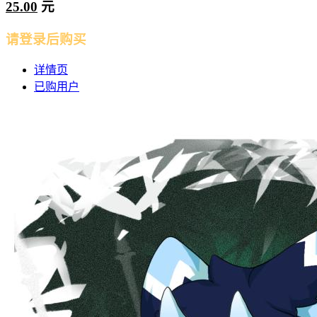
25.00
元
请登录后购买
详情页
已购用户