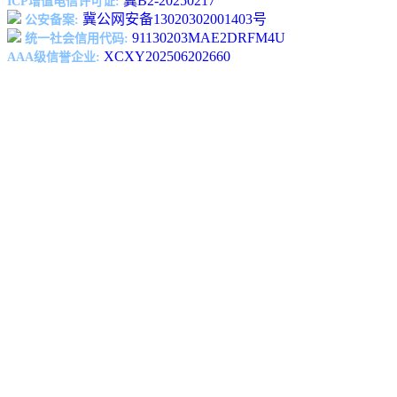
冀B2-20250217
ICP增值电信许可证:
冀公网安备13020302001403号
公安备案:
91130203MAE2DRFM4U
统一社会信用代码:
XCXY202506202660
AAA级信誉企业: