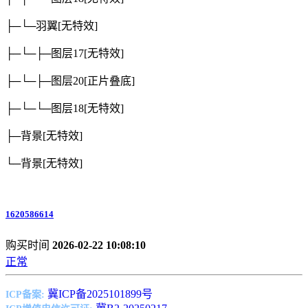
├─└─羽翼
[无特效]
├─└─├─图层17
[无特效]
├─└─├─图层20
[正片叠底]
├─└─└─图层18
[无特效]
├─背景
[无特效]
└─背景
[无特效]
1620586614
购买时间
2026-02-22 10:08:10
正常
冀ICP备2025101899号
ICP备案: