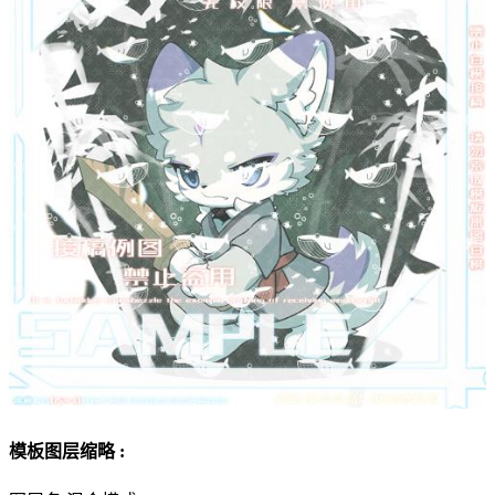
模板图层缩略 :