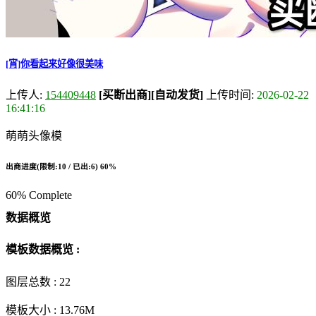
[宵]你看起来好像很美味
上传人:
154409448
[买断出商]
[自动发货]
上传时间:
2026-02-22
16:41:16
萌萌头像模
出商进度(限制:10 / 已出:6)
60%
60% Complete
数据概览
模板数据概览 :
图层总数 :
22
模板大小 :
13.76M