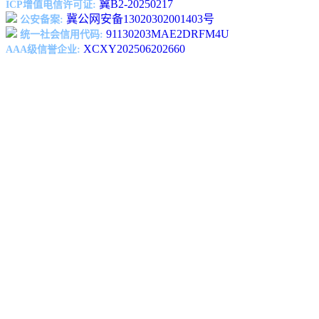
冀B2-20250217
ICP增值电信许可证:
冀公网安备13020302001403号
公安备案:
91130203MAE2DRFM4U
统一社会信用代码:
XCXY202506202660
AAA级信誉企业: