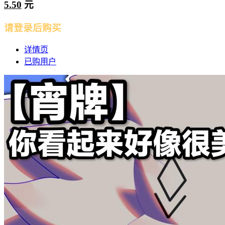
5.50
元
请登录后购买
详情页
已购用户