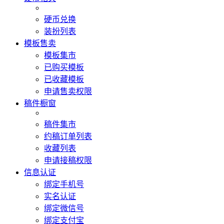
硬币兑换
装扮列表
模板售卖
模板集市
已购买模板
已收藏模板
申请售卖权限
稿件橱窗
稿件集市
约稿订单列表
收藏列表
申请接稿权限
信息认证
绑定手机号
实名认证
绑定微信号
绑定支付宝