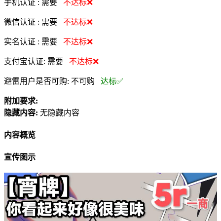
手机认证 :
需要
不达标❌
微信认证 :
需要
不达标❌
实名认证 :
需要
不达标❌
支付宝认证:
需要
不达标❌
避雷用户是否可购:
不可购
达标✅
附加要求:
隐藏内容:
无隐藏内容
内容概览
宣传图示