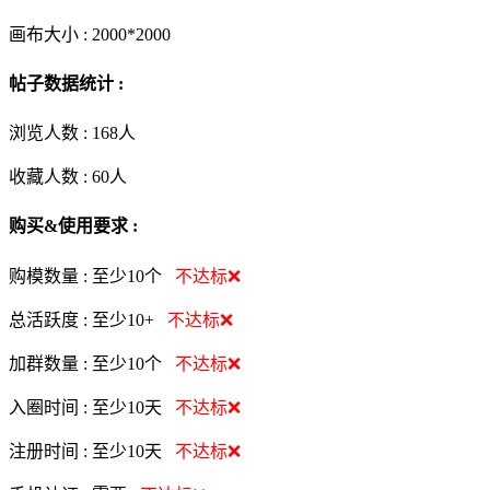
画布大小 :
2000*2000
帖子数据统计 :
浏览人数 :
168人
收藏人数 :
60
人
购买&使用要求 :
购模数量 :
至少10个
不达标❌
总活跃度 :
至少10+
不达标❌
加群数量 :
至少10个
不达标❌
入圈时间 :
至少10天
不达标❌
注册时间 :
至少10天
不达标❌