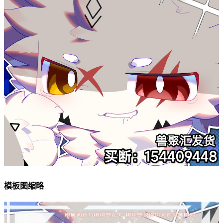
模板图缩略