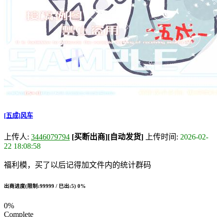
[五成]风车
上传人:
3446079794
[买断出商]
[自动发货]
上传时间:
2026-02-
22 18:08:58
福利模，买了以后记得加文件内的统计群码
出商进度(限制:99999 / 已出:5)
0%
0%
Complete