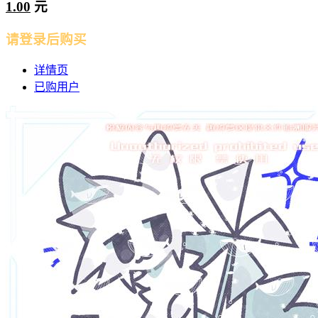
1.00
元
请登录后购买
详情页
已购用户