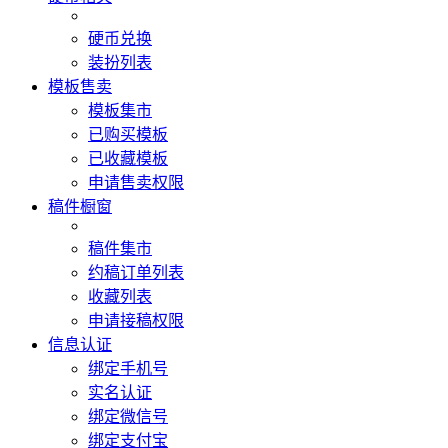
硬币兑换
装扮列表
模板售卖
模板集市
已购买模板
已收藏模板
申请售卖权限
稿件橱窗
稿件集市
约稿订单列表
收藏列表
申请接稿权限
信息认证
绑定手机号
实名认证
绑定微信号
绑定支付宝