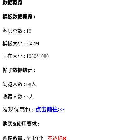
数据概览
模板数据概览 :
图层总数 :
10
模板大小 :
2.42M
画布大小 :
1080*1080
帖子数据统计 :
浏览人数 :
68人
收藏人数 :
3
人
发现优惠包 :
点击前往>>
购买&使用要求 :
购模数量 :
至少1个
不达标❌