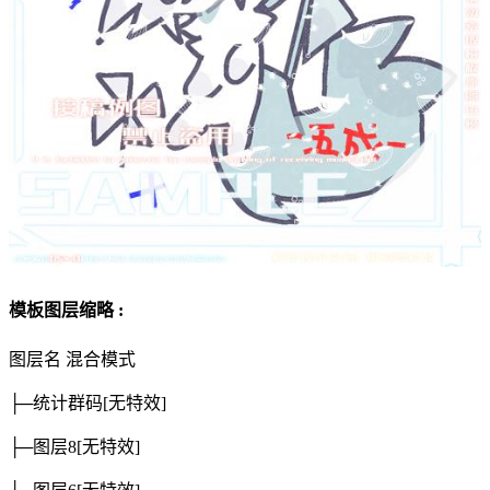
模板图层缩略 :
图层名
混合模式
├─统计群码
[无特效]
├─图层8
[无特效]