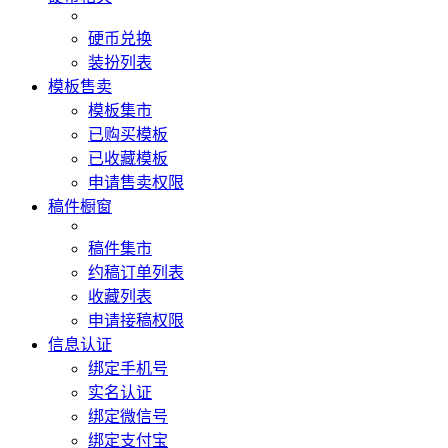
硬币兑换
装扮列表
模板售卖
模板集市
已购买模板
已收藏模板
申请售卖权限
稿件橱窗
稿件集市
约稿订单列表
收藏列表
申请接稿权限
信息认证
绑定手机号
实名认证
绑定微信号
绑定支付宝