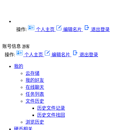
操作:
个人主页
编辑名片
退出登录
账号信息
游客
操作:
个人主页
编辑名片
退出登录
我的
云存储
我的好友
在线聊天
任务列表
文件历史
历史文件记录
历史文件找回
浏览历史
硬币相关