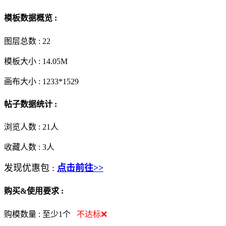
模板数据概览 :
图层总数 :
22
模板大小 :
14.05M
画布大小 :
1233*1529
帖子数据统计 :
浏览人数 :
21人
收藏人数 :
3
人
发现优惠包 :
点击前往>>
购买&使用要求 :
购模数量 :
至少1个
不达标❌