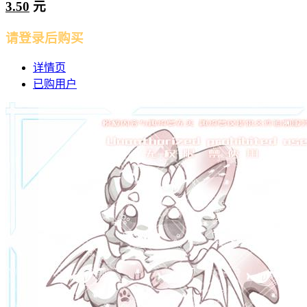
3.50
元
请登录后购买
详情页
已购用户