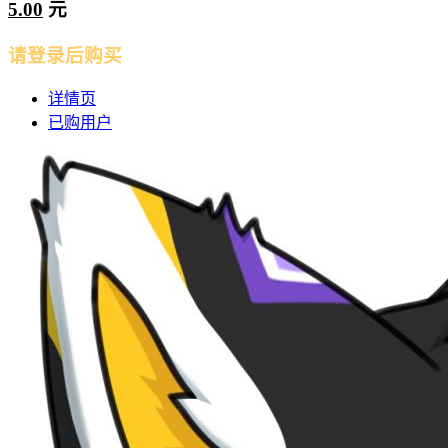
5.00
元
请登录后购买
详情页
已购用户