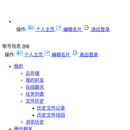
操作:
个人主页
编辑名片
退出登录
账号信息
游客
操作:
个人主页
编辑名片
退出登录
我的
云存储
我的好友
在线聊天
任务列表
文件历史
历史文件记录
历史文件找回
浏览历史
硬币相关