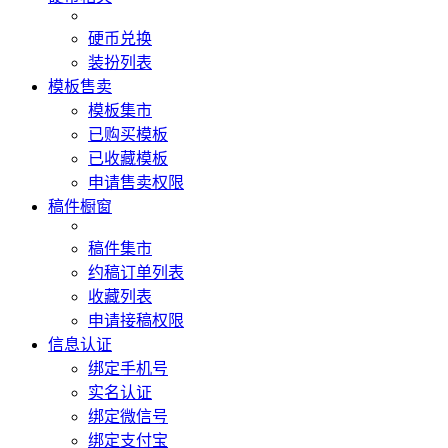
硬币兑换
装扮列表
模板售卖
模板集市
已购买模板
已收藏模板
申请售卖权限
稿件橱窗
稿件集市
约稿订单列表
收藏列表
申请接稿权限
信息认证
绑定手机号
实名认证
绑定微信号
绑定支付宝