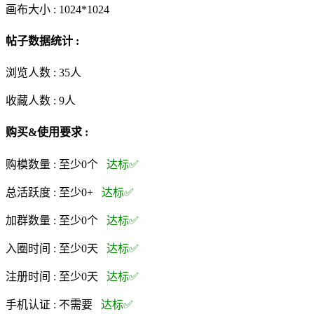
画布大小 :
1024*1024
帖子数据统计 :
浏览人数 :
35人
收藏人数 :
9
人
购买&使用要求 :
购模数量 :
至少0个
达标✅
总活跃度 :
至少0+
达标✅
加群数量 :
至少0个
达标✅
入圈时间 :
至少0天
达标✅
注册时间 :
至少0天
达标✅
手机认证 :
不需要
达标✅