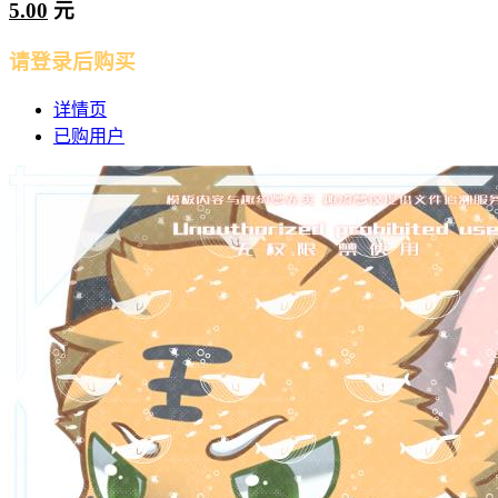
5.00
元
请登录后购买
详情页
已购用户