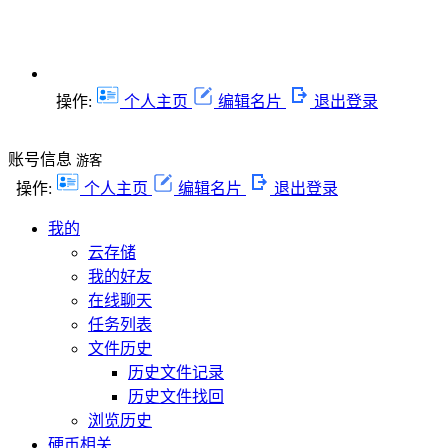
操作:
个人主页
编辑名片
退出登录
账号信息
游客
操作:
个人主页
编辑名片
退出登录
我的
云存储
我的好友
在线聊天
任务列表
文件历史
历史文件记录
历史文件找回
浏览历史
硬币相关