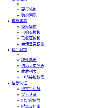
硬币兑换
装扮列表
模板售卖
模板集市
已购买模板
已收藏模板
申请售卖权限
稿件橱窗
稿件集市
约稿订单列表
收藏列表
申请接稿权限
信息认证
绑定手机号
实名认证
绑定微信号
绑定支付宝