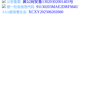
冀公网安备13020302001403号
公安备案:
91130203MAE2DRFM4U
统一社会信用代码:
XCXY202506202660
AAA级信誉企业: