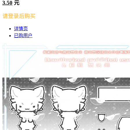
3.50
元
请登录后购买
详情页
已购用户