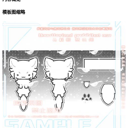
模板图缩略