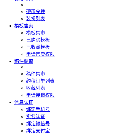
硬币兑换
装扮列表
模板售卖
模板集市
已购买模板
已收藏模板
申请售卖权限
稿件橱窗
稿件集市
约稿订单列表
收藏列表
申请接稿权限
信息认证
绑定手机号
实名认证
绑定微信号
绑定支付宝