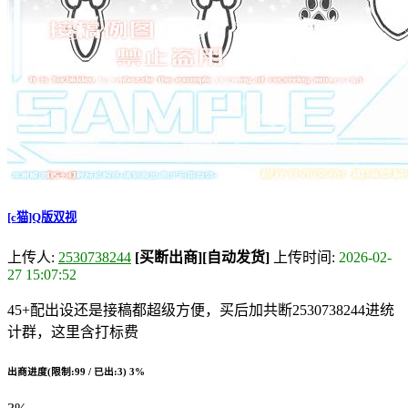
[c猫]Q版双视
上传人:
2530738244
[买断出商]
[自动发货]
上传时间:
2026-02-
27 15:07:52
45+配出设还是接稿都超级方便，买后加共断2530738244进统
计群，这里含打标费
出商进度(限制:99 / 已出:3)
3%