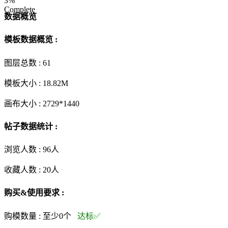
3%
Complete
数据概览
模板数据概览 :
图层总数 :
61
模板大小 :
18.82M
画布大小 :
2729*1440
帖子数据统计 :
浏览人数 :
96人
收藏人数 :
20
人
购买&使用要求 :
购模数量 :
至少0个
达标✅