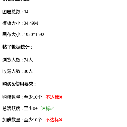
图层总数 :
34
模板大小 :
34.49M
画布大小 :
1920*1592
帖子数据统计 :
浏览人数 :
74人
收藏人数 :
30
人
购买&使用要求 :
购模数量 :
至少10个
不达标❌
总活跃度 :
至少0+
达标✅
加群数量 :
至少10个
不达标❌