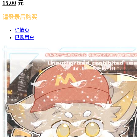
15.00
元
请登录后购买
详情页
已购用户