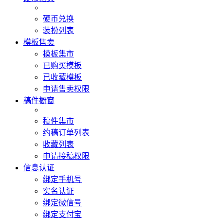
硬币兑换
装扮列表
模板售卖
模板集市
已购买模板
已收藏模板
申请售卖权限
稿件橱窗
稿件集市
约稿订单列表
收藏列表
申请接稿权限
信息认证
绑定手机号
实名认证
绑定微信号
绑定支付宝