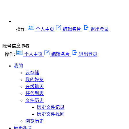
操作:
个人主页
编辑名片
退出登录
账号信息
游客
操作:
个人主页
编辑名片
退出登录
我的
云存储
我的好友
在线聊天
任务列表
文件历史
历史文件记录
历史文件找回
浏览历史
硬币相关