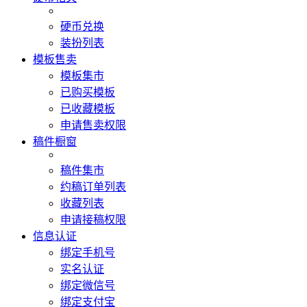
硬币兑换
装扮列表
模板售卖
模板集市
已购买模板
已收藏模板
申请售卖权限
稿件橱窗
稿件集市
约稿订单列表
收藏列表
申请接稿权限
信息认证
绑定手机号
实名认证
绑定微信号
绑定支付宝