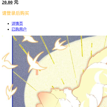
20.00
元
请登录后购买
详情页
已购用户