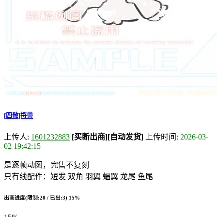
[四散]捋兽
上传人:
1601232883
[买断出商]
[自动发货]
上传时间:
2026-03-
02 19:42:15
是逐帧动图，完售不复刻
只有线配件：短发 双角 羽翼 蝠翼 龙尾 鱼尾
出商进度(限制:20 / 已出:3)
15%