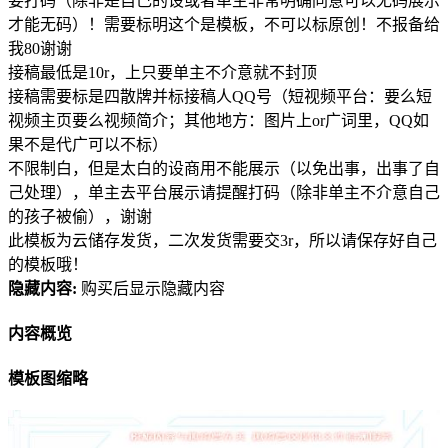
要打码（除非是自己的设或者单主非常明确同意可以无码展示
才能无码）！需要标明这个是模板，不可以标原创！不报备给
我80谢谢
接稿最低是10r，上只要单主不介意就不封顶
接稿需要标是四散牌并标接稿人QQ号（短视频平台：要么短
视频主页要么视频简介；其他地方：图片上or广词里，QQ如
果不是代广可以不标）
不限制白，但是太白的设商用不能展示（以免出事，出事了自
己处理），单主去平台展示请提醒打码（除非单主不介意自己
的孩子被偷），谢谢
此模板为云储存发货，二次发货需要交3r，所以请保存好自己
的模板哦！
隐藏内容:
购买后显示隐藏内容
内容概览
模板图缩略