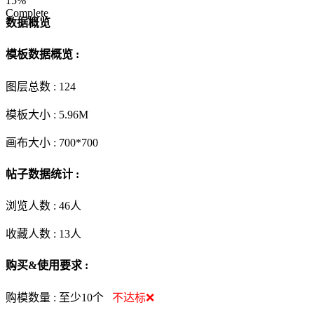
15%
Complete
数据概览
模板数据概览 :
图层总数 :
124
模板大小 :
5.96M
画布大小 :
700*700
帖子数据统计 :
浏览人数 :
46人
收藏人数 :
13
人
购买&使用要求 :
购模数量 :
至少10个
不达标❌