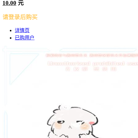
10.00
元
请登录后购买
详情页
已购用户