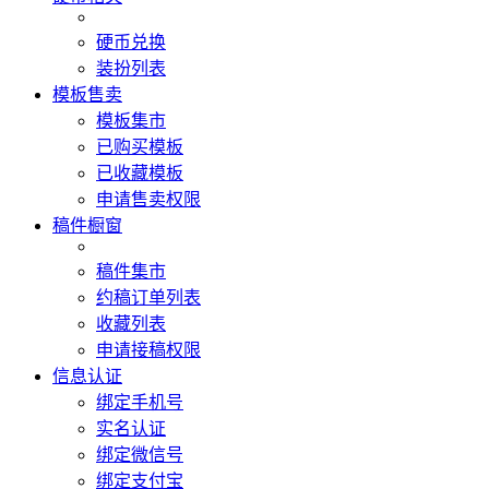
硬币兑换
装扮列表
模板售卖
模板集市
已购买模板
已收藏模板
申请售卖权限
稿件橱窗
稿件集市
约稿订单列表
收藏列表
申请接稿权限
信息认证
绑定手机号
实名认证
绑定微信号
绑定支付宝