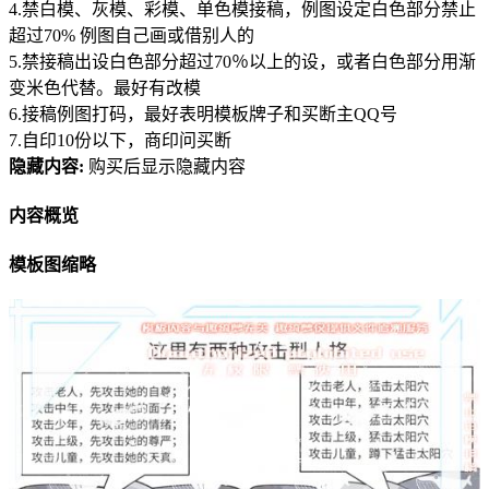
4.禁白模、灰模、彩模、单色模接稿，例图设定白色部分禁止
超过70% 例图自己画或借别人的
5.禁接稿出设白色部分超过70％以上的设，或者白色部分用渐
变米色代替。最好有改模
6.接稿例图打码，最好表明模板牌子和买断主QQ号
7.自印10份以下，商印问买断
隐藏内容:
购买后显示隐藏内容
内容概览
模板图缩略