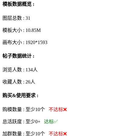
模板数据概览 :
图层总数 :
31
模板大小 :
10.85M
画布大小 :
1920*1593
帖子数据统计 :
浏览人数 :
134人
收藏人数 :
26
人
购买&使用要求 :
购模数量 :
至少10个
不达标❌
总活跃度 :
至少0+
达标✅
加群数量 :
至少10个
不达标❌