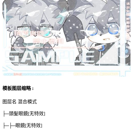
模板图层缩略 :
图层名
混合模式
├─頭髮眼鏡
[无特效]
├─├─眼鏡
[无特效]