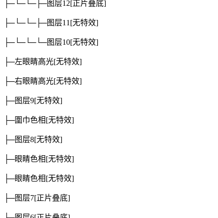
├─└─└─├─图层12
[正片叠底]
├─└─└─├─图层11
[无特效]
├─└─└─└─图层10
[无特效]
├─左眼睛高光
[无特效]
├─右眼睛高光
[无特效]
├─图层9
[无特效]
├─圍巾色相
[无特效]
├─图层8
[无特效]
├─眼睛色相
[无特效]
├─眼睛色相
[无特效]
├─图层7
[正片叠底]
├─图层6
[正片叠底]