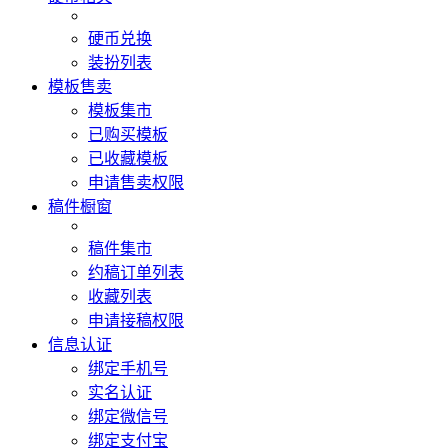
硬币兑换
装扮列表
模板售卖
模板集市
已购买模板
已收藏模板
申请售卖权限
稿件橱窗
稿件集市
约稿订单列表
收藏列表
申请接稿权限
信息认证
绑定手机号
实名认证
绑定微信号
绑定支付宝