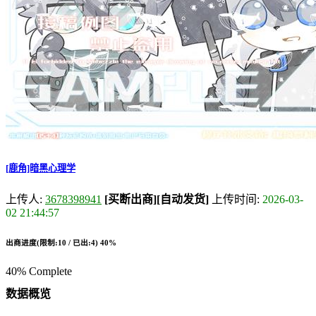
[鹿角]暗黑心理学
上传人:
3678398941
[买断出商]
[自动发货]
上传时间:
2026-03-
02 21:44:57
出商进度(限制:10 / 已出:4)
40%
40% Complete
数据概览