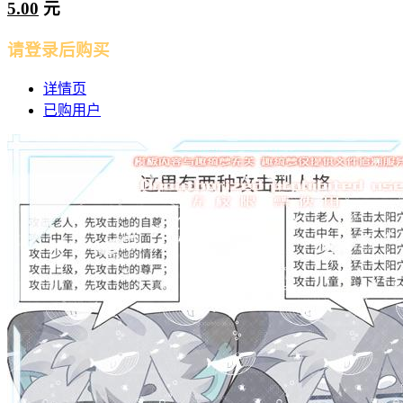
5.00
元
请登录后购买
详情页
已购用户