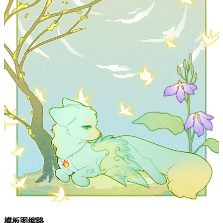
模板图缩略