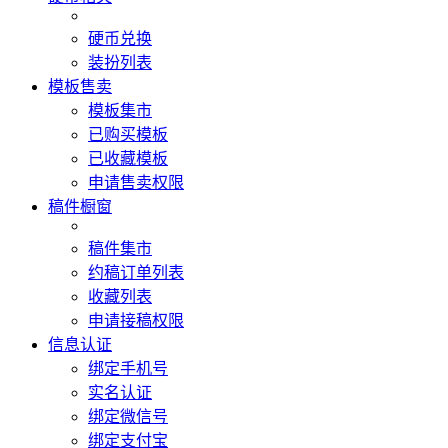
硬币兑换
装扮列表
模板售卖
模板集市
已购买模板
已收藏模板
申请售卖权限
稿件橱窗
稿件集市
约稿订单列表
收藏列表
申请接稿权限
信息认证
绑定手机号
实名认证
绑定微信号
绑定支付宝