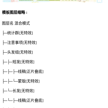
模板图层缩略 :
图层名
混合模式
├─统计群
[无特效]
├─注意事项
[无特效]
├─头发组
[无特效]
├─├─短发
[无特效]
├─├─├─线稿
[正片叠底]
├─├─└─蒙版
[无特效]
├─└─长发
[无特效]
├─└─├─线稿
[正片叠底]