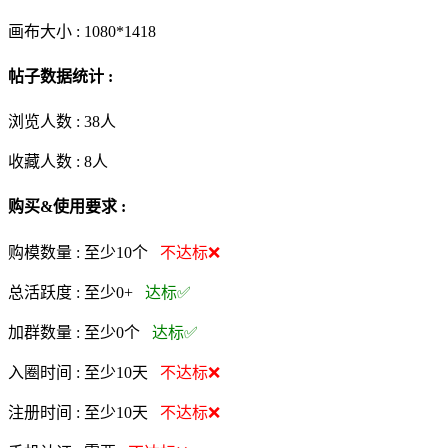
画布大小 :
1080*1418
帖子数据统计 :
浏览人数 :
38人
收藏人数 :
8
人
购买&使用要求 :
购模数量 :
至少10个
不达标❌
总活跃度 :
至少0+
达标✅
加群数量 :
至少0个
达标✅
入圈时间 :
至少10天
不达标❌
注册时间 :
至少10天
不达标❌