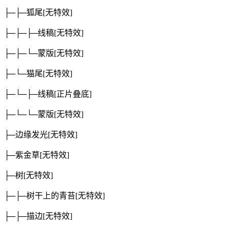
├─├─狐尾
[无特效]
├─├─├─线稿
[无特效]
├─├─└─蒙版
[无特效]
├─└─猫尾
[无特效]
├─└─├─线稿
[正片叠底]
├─└─└─蒙版
[无特效]
├─边缘发光
[无特效]
├─紫金草
[无特效]
├─树
[无特效]
├─├─树干上的青苔
[无特效]
├─├─描边
[无特效]