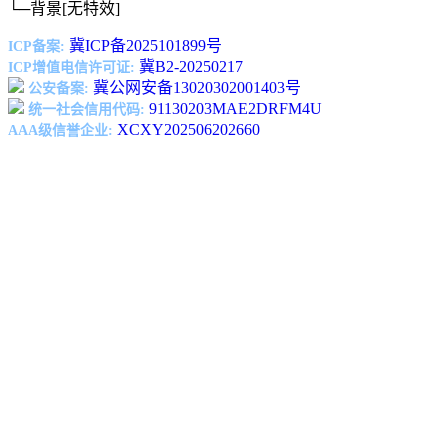
└─背景
[无特效]
冀ICP备2025101899号
ICP备案:
冀B2-20250217
ICP增值电信许可证:
冀公网安备13020302001403号
公安备案:
91130203MAE2DRFM4U
统一社会信用代码:
XCXY202506202660
AAA级信誉企业: