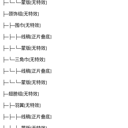
├─└─└─蒙版
[无特效]
├─颈饰组
[无特效]
├─├─围巾
[无特效]
├─├─├─线稿
[正片叠底]
├─├─└─蒙版
[无特效]
├─└─三角巾
[无特效]
├─└─├─线稿
[正片叠底]
├─└─└─蒙版
[无特效]
├─翅膀组
[无特效]
├─├─羽翼
[无特效]
├─├─├─线稿
[正片叠底]