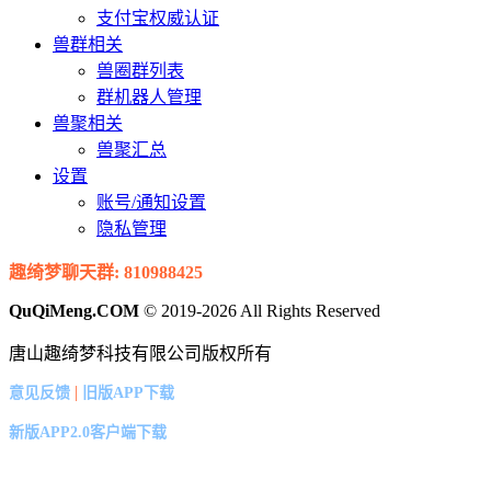
支付宝权威认证
兽群相关
兽圈群列表
群机器人管理
兽聚相关
兽聚汇总
设置
账号/通知设置
隐私管理
趣绮梦聊天群: 810988425
QuQiMeng.COM
© 2019-2026 All Rights Reserved
唐山趣绮梦科技有限公司版权所有
|
意见反馈
旧版APP下载
新版APP2.0客户端下载