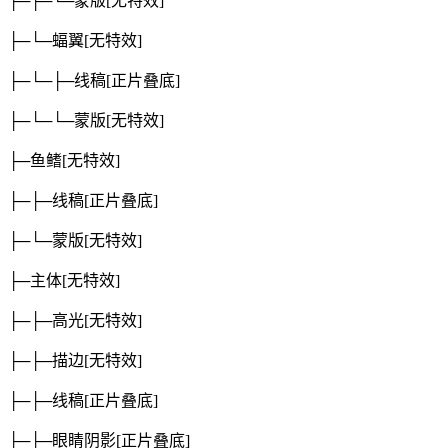
├─├─└─蒙版
[无特效]
├─└─蝠翼
[无特效]
├─└─├─线稿
[正片叠底]
├─└─└─蒙版
[无特效]
├─鱼鳍
[无特效]
├─├─线稿
[正片叠底]
├─└─蒙版
[无特效]
├─主体
[无特效]
├─├─高光
[无特效]
├─├─描边
[无特效]
├─├─线稿
[正片叠底]
├─├─眼睛阴影
[正片叠底]