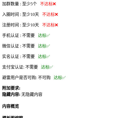
加群数量 :
至少5个
不达标❌
入圈时间 :
至少10天
不达标❌
注册时间 :
至少10天
不达标❌
手机认证 :
不需要
达标✅
微信认证 :
不需要
达标✅
实名认证 :
不需要
达标✅
支付宝认证:
不需要
达标✅
避雷用户是否可购:
不可购
达标✅
附加要求:
隐藏内容:
无隐藏内容
内容概览