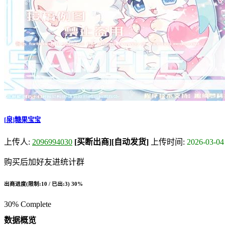
[泉]糖果宝宝
上传人:
2096994030
[买断出商]
[自动发货]
上传时间:
2026-03-04
购买后加好友进统计群
出商进度(限制:10 / 已出:3)
30%
30% Complete
数据概览