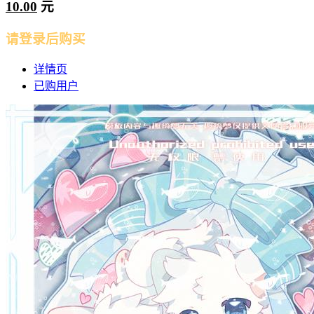
10.00
元
请登录后购买
详情页
已购用户