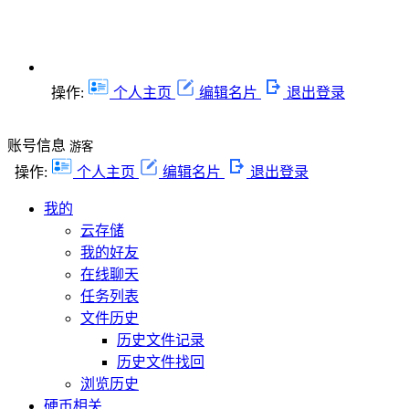
操作:
个人主页
编辑名片
退出登录
账号信息
游客
操作:
个人主页
编辑名片
退出登录
我的
云存储
我的好友
在线聊天
任务列表
文件历史
历史文件记录
历史文件找回
浏览历史
硬币相关