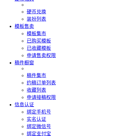
硬币兑换
装扮列表
模板售卖
模板集市
已购买模板
已收藏模板
申请售卖权限
稿件橱窗
稿件集市
约稿订单列表
收藏列表
申请接稿权限
信息认证
绑定手机号
实名认证
绑定微信号
绑定支付宝