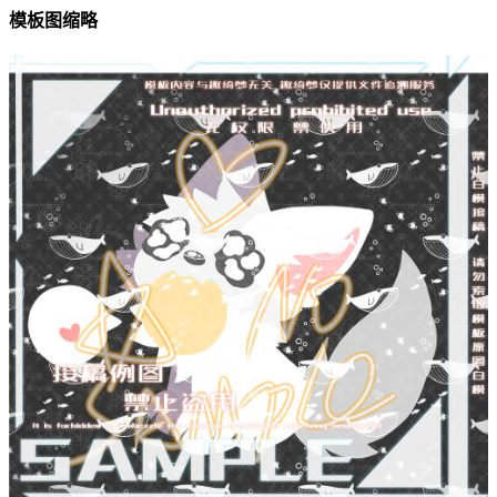
模板图缩略