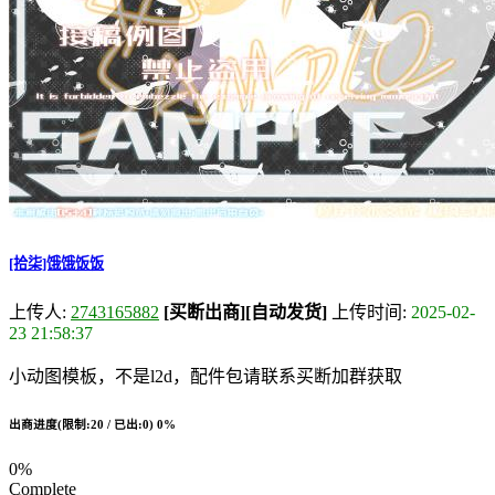
[拾柒]饿饿饭饭
上传人:
2743165882
[买断出商]
[自动发货]
上传时间:
2025-02-
23 21:58:37
小动图模板，不是l2d，配件包请联系买断加群获取
出商进度(限制:20 / 已出:0)
0%
0%
Complete