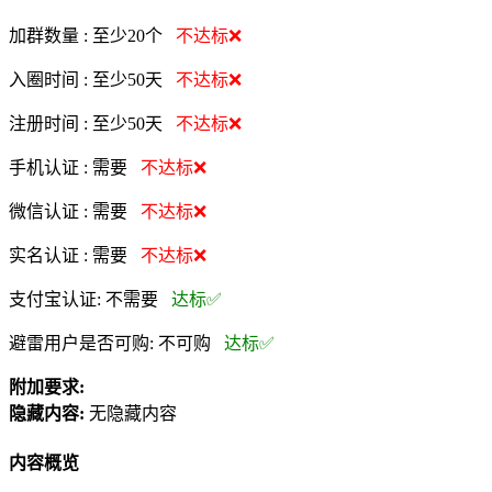
加群数量 :
至少20个
不达标❌
入圈时间 :
至少50天
不达标❌
注册时间 :
至少50天
不达标❌
手机认证 :
需要
不达标❌
微信认证 :
需要
不达标❌
实名认证 :
需要
不达标❌
支付宝认证:
不需要
达标✅
避雷用户是否可购:
不可购
达标✅
附加要求:
隐藏内容:
无隐藏内容
内容概览