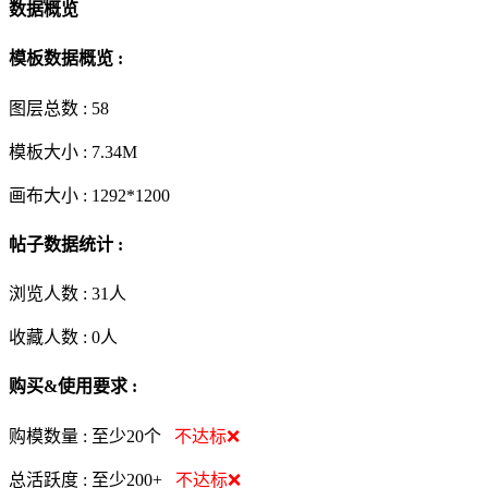
数据概览
模板数据概览 :
图层总数 :
58
模板大小 :
7.34M
画布大小 :
1292*1200
帖子数据统计 :
浏览人数 :
31人
收藏人数 :
0
人
购买&使用要求 :
购模数量 :
至少20个
不达标❌
总活跃度 :
至少200+
不达标❌