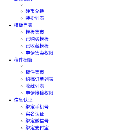
硬币兑换
装扮列表
模板售卖
模板集市
已购买模板
已收藏模板
申请售卖权限
稿件橱窗
稿件集市
约稿订单列表
收藏列表
申请接稿权限
信息认证
绑定手机号
实名认证
绑定微信号
绑定支付宝