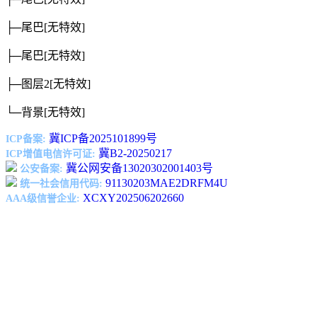
├─尾巴
[无特效]
├─尾巴
[无特效]
├─图层2
[无特效]
└─背景
[无特效]
冀ICP备2025101899号
ICP备案:
冀B2-20250217
ICP增值电信许可证:
冀公网安备13020302001403号
公安备案:
91130203MAE2DRFM4U
统一社会信用代码:
XCXY202506202660
AAA级信誉企业: