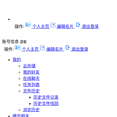
操作:
个人主页
编辑名片
退出登录
账号信息
游客
操作:
个人主页
编辑名片
退出登录
我的
云存储
我的好友
在线聊天
任务列表
文件历史
历史文件记录
历史文件找回
浏览历史
硬币相关