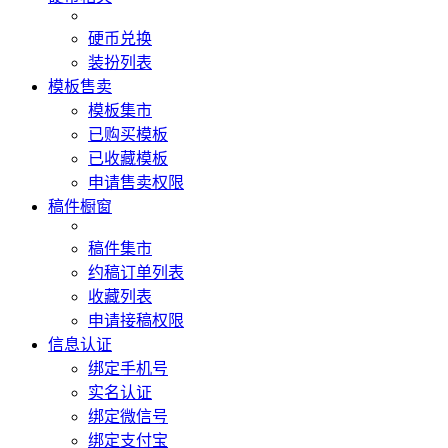
硬币兑换
装扮列表
模板售卖
模板集市
已购买模板
已收藏模板
申请售卖权限
稿件橱窗
稿件集市
约稿订单列表
收藏列表
申请接稿权限
信息认证
绑定手机号
实名认证
绑定微信号
绑定支付宝