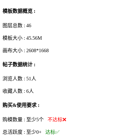
模板数据概览 :
图层总数 :
46
模板大小 :
45.56M
画布大小 :
2608*1668
帖子数据统计 :
浏览人数 :
51人
收藏人数 :
6
人
购买&使用要求 :
购模数量 :
至少5个
不达标❌
总活跃度 :
至少0+
达标✅