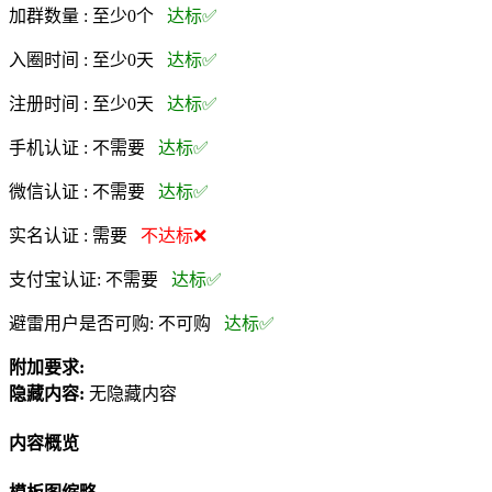
加群数量 :
至少0个
达标✅
入圈时间 :
至少0天
达标✅
注册时间 :
至少0天
达标✅
手机认证 :
不需要
达标✅
微信认证 :
不需要
达标✅
实名认证 :
需要
不达标❌
支付宝认证:
不需要
达标✅
避雷用户是否可购:
不可购
达标✅
附加要求:
隐藏内容:
无隐藏内容
内容概览