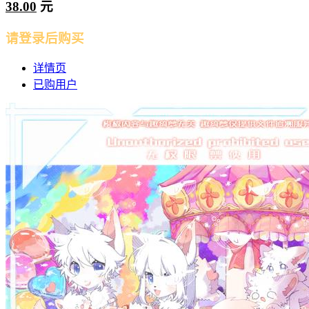
38.00
元
请登录后购买
详情页
已购用户