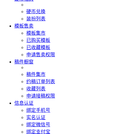
硬币兑换
装扮列表
模板售卖
模板集市
已购买模板
已收藏模板
申请售卖权限
稿件橱窗
稿件集市
约稿订单列表
收藏列表
申请接稿权限
信息认证
绑定手机号
实名认证
绑定微信号
绑定支付宝