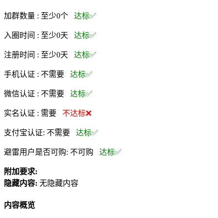
加群数量 :
至少0个
达标✅
入圈时间 :
至少0天
达标✅
注册时间 :
至少0天
达标✅
手机认证 :
不需要
达标✅
微信认证 :
不需要
达标✅
实名认证 :
需要
不达标❌
支付宝认证:
不需要
达标✅
避雷用户是否可购:
不可购
达标✅
附加要求:
隐藏内容:
无隐藏内容
内容概览