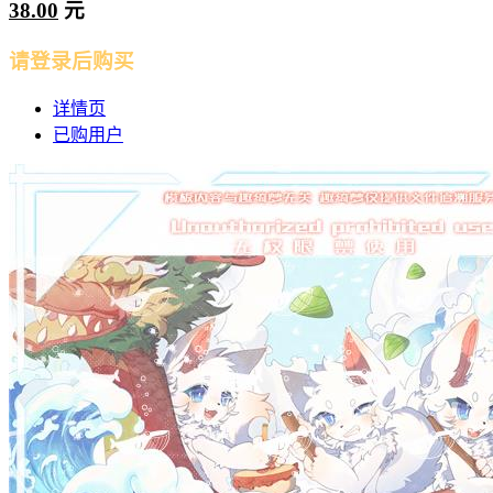
38.00
元
请登录后购买
详情页
已购用户