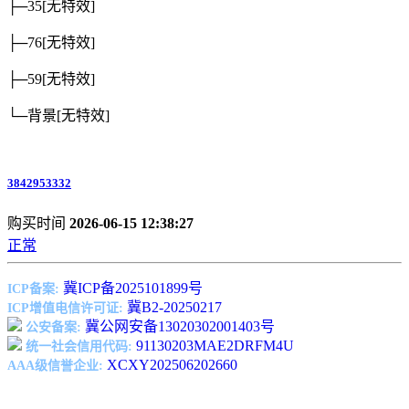
├─35
[无特效]
├─76
[无特效]
├─59
[无特效]
└─背景
[无特效]
3842953332
购买时间
2026-06-15 12:38:27
正常
冀ICP备2025101899号
ICP备案:
冀B2-20250217
ICP增值电信许可证:
冀公网安备13020302001403号
公安备案:
91130203MAE2DRFM4U
统一社会信用代码:
XCXY202506202660
AAA级信誉企业: