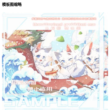
模板图缩略