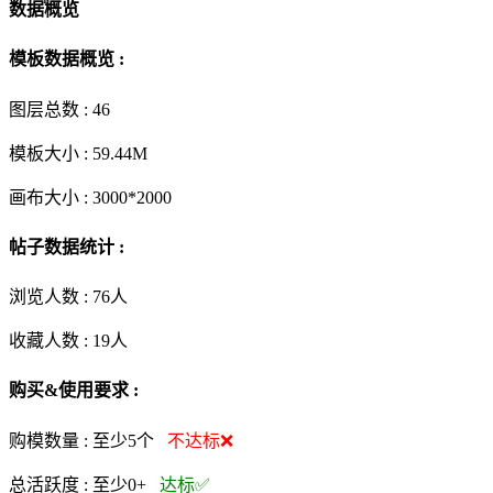
数据概览
模板数据概览 :
图层总数 :
46
模板大小 :
59.44M
画布大小 :
3000*2000
帖子数据统计 :
浏览人数 :
76人
收藏人数 :
19
人
购买&使用要求 :
购模数量 :
至少5个
不达标❌
总活跃度 :
至少0+
达标✅