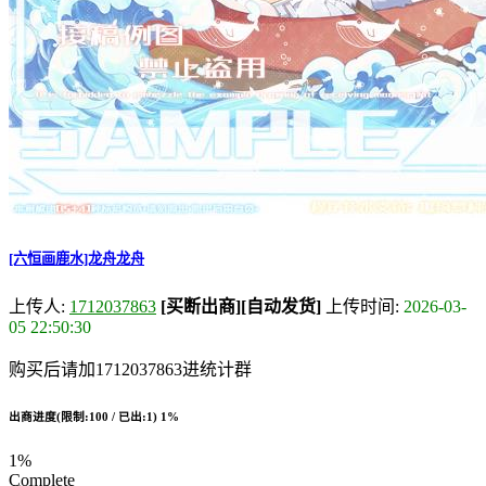
[六恒画鹿水]龙舟龙舟
上传人:
1712037863
[买断出商]
[自动发货]
上传时间:
2026-03-
05 22:50:30
购买后请加1712037863进统计群
出商进度(限制:100 / 已出:1)
1%
1%
Complete