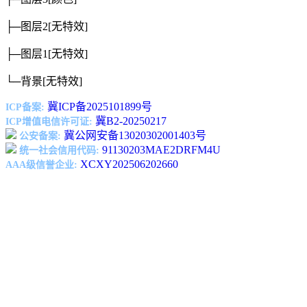
├─图层2
[无特效]
├─图层1
[无特效]
└─背景
[无特效]
冀ICP备2025101899号
ICP备案:
冀B2-20250217
ICP增值电信许可证:
冀公网安备13020302001403号
公安备案:
91130203MAE2DRFM4U
统一社会信用代码:
XCXY202506202660
AAA级信誉企业: