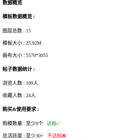
数据概览
模板数据概览 :
图层总数 :
15
模板大小 :
25.92M
画布大小 :
5570*3055
帖子数据统计 :
浏览人数 :
109人
收藏人数 :
24
人
购买&使用要求 :
购模数量 :
至少0个
达标✅
总活跃度 :
至少30+
不达标❌