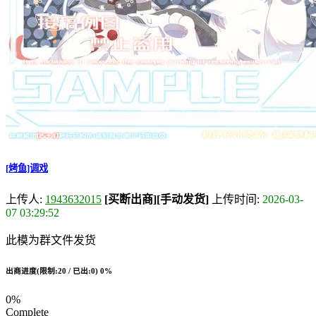
[烤鱼]调戏
上传人:
1943632015
[买断出商]
[手动发货]
上传时间:
2026-03-
07 03:29:52
此模为群文件发货
出商进度(限制:20 / 已出:0)
0%
0%
Complete