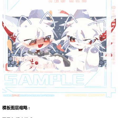
模板图层缩略 :