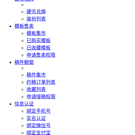
硬币兑换
装扮列表
模板售卖
模板集市
已购买模板
已收藏模板
申请售卖权限
稿件橱窗
稿件集市
约稿订单列表
收藏列表
申请接稿权限
信息认证
绑定手机号
实名认证
绑定微信号
绑定支付宝