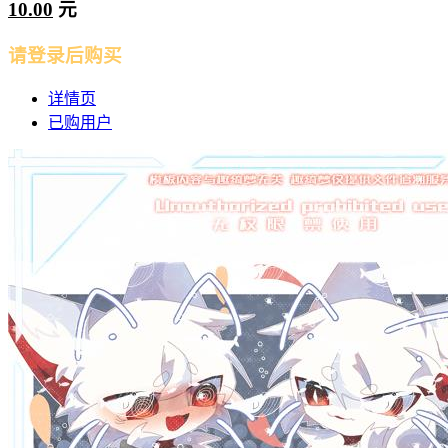
10.00
元
请登录后购买
详情页
已购用户