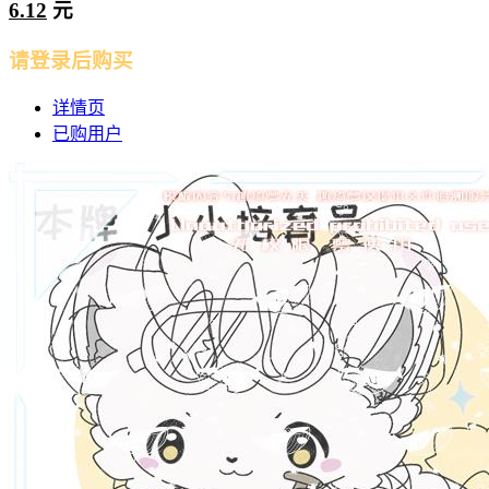
6.12
元
请登录后购买
详情页
已购用户