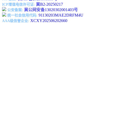
冀B2-20250217
ICP增值电信许可证:
冀公网安备13020302001403号
公安备案:
91130203MAE2DRFM4U
统一社会信用代码:
XCXY202506202660
AAA级信誉企业: