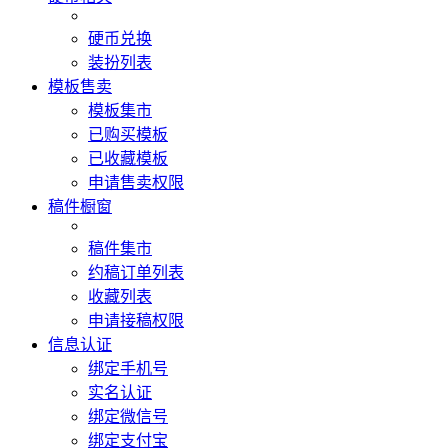
硬币兑换
装扮列表
模板售卖
模板集市
已购买模板
已收藏模板
申请售卖权限
稿件橱窗
稿件集市
约稿订单列表
收藏列表
申请接稿权限
信息认证
绑定手机号
实名认证
绑定微信号
绑定支付宝