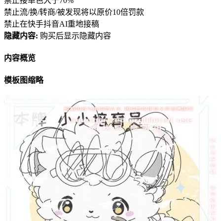
禁止接单色大于70%
禁止流/换/转商/被发现将以原价10倍罚款
禁止在快手抖音AI重地接稿
隐藏内容:
购买后显示隐藏内容
内容概览
模板图缩略