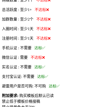
购模数量 :
至少1个
不达标❌
总活跃度 :
至少1+
不达标❌
加群数量 :
至少2个
不达标❌
入圈时间 :
至少1天
不达标❌
注册时间 :
至少1天
不达标❌
手机认证 :
不需要
达标✅
微信认证 :
需要
不达标❌
实名认证 :
不需要
达标✅
支付宝认证:
不需要
达标✅
避雷用户是否可购:
不可购
达标✅
附加要求:
购买模板后默认已读
禁止低于模板价格接稿