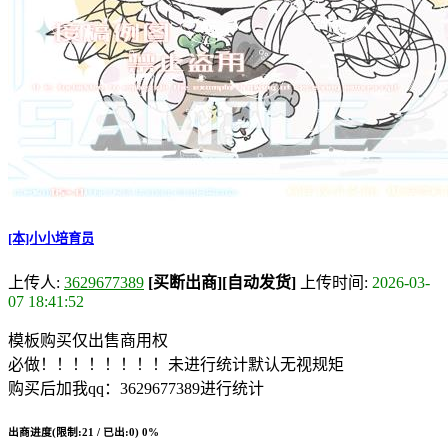
[本]小小培育员
上传人:
3629677389
[买断出商]
[自动发货]
上传时间:
2026-03-
07 18:41:52
模板购买仅出售商用权
必做！！！！！！！！未进行统计默认无视规矩
购买后加我qq：3629677389进行统计
出商进度(限制:21 / 已出:0)
0%