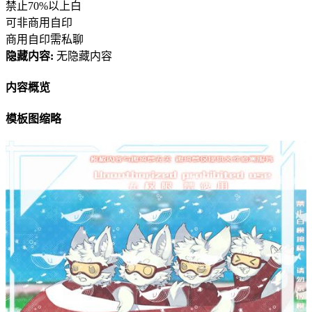
禁止70%以上白
可非商用自印
商用自印需私聊
隐藏内容:
无隐藏内容
内容概览
模板图缩略