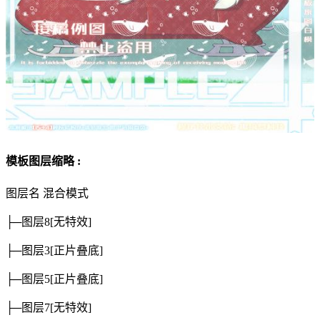
模板图层缩略 :
图层名
混合模式
├─图层8
[无特效]
├─图层3
[正片叠底]
├─图层5
[正片叠底]
├─图层7
[无特效]