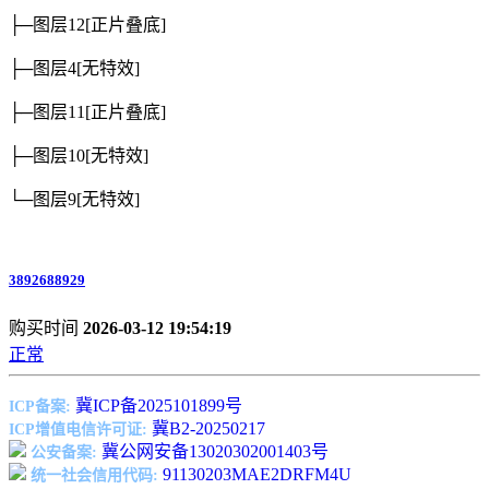
├─图层12
[正片叠底]
├─图层4
[无特效]
├─图层11
[正片叠底]
├─图层10
[无特效]
└─图层9
[无特效]
3892688929
购买时间
2026-03-12 19:54:19
正常
冀ICP备2025101899号
ICP备案:
冀B2-20250217
ICP增值电信许可证:
冀公网安备13020302001403号
公安备案:
91130203MAE2DRFM4U
统一社会信用代码: