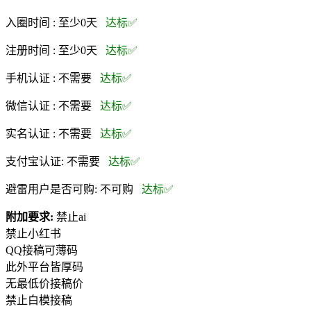
入圈时间 :
至少0天
达标✅
注册时间 :
至少0天
达标✅
手机认证 :
不需要
达标✅
微信认证 :
不需要
达标✅
实名认证 :
不需要
达标✅
支付宝认证:
不需要
达标✅
避雷用户是否可购:
不可购
达标✅
附加要求:
禁止ai
禁止小红书
QQ接稿可薄码
此外平台皆厚码
无最低价接稿价
禁止白模接稿