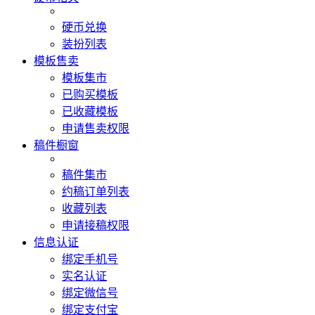
硬币兑换
装扮列表
模板售卖
模板集市
已购买模板
已收藏模板
申请售卖权限
稿件橱窗
稿件集市
约稿订单列表
收藏列表
申请接稿权限
信息认证
绑定手机号
实名认证
绑定微信号
绑定支付宝