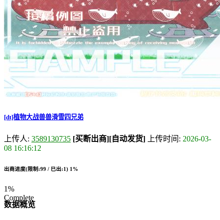
[dt]植物大战兽兽滑雪四兄弟
上传人:
3589130735
[买断出商]
[自动发货]
上传时间:
2026-03-
08 16:16:12
出商进度(限制:99 / 已出:1)
1%
1%
Complete
数据概览