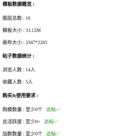
模板数据概览 :
图层总数 :
10
模板大小 :
33.12M
画布大小 :
3347*2265
帖子数据统计 :
浏览人数 :
14人
收藏人数 :
5
人
购买&使用要求 :
购模数量 :
至少0个
达标✅
总活跃度 :
至少0+
达标✅
加群数量 :
至少0个
达标✅