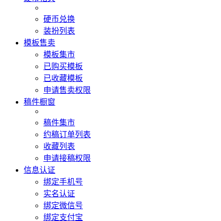
硬币兑换
装扮列表
模板售卖
模板集市
已购买模板
已收藏模板
申请售卖权限
稿件橱窗
稿件集市
约稿订单列表
收藏列表
申请接稿权限
信息认证
绑定手机号
实名认证
绑定微信号
绑定支付宝