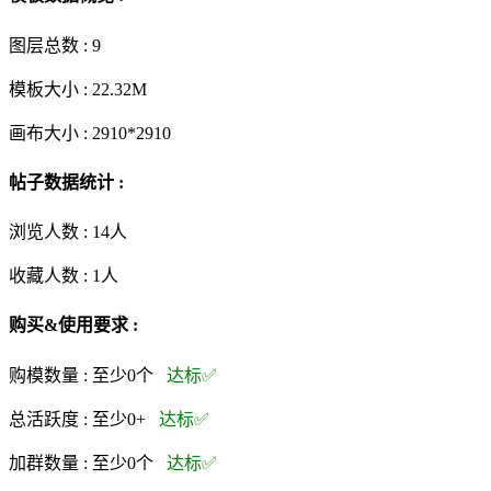
图层总数 :
9
模板大小 :
22.32M
画布大小 :
2910*2910
帖子数据统计 :
浏览人数 :
14人
收藏人数 :
1
人
购买&使用要求 :
购模数量 :
至少0个
达标✅
总活跃度 :
至少0+
达标✅
加群数量 :
至少0个
达标✅