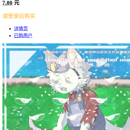
7.00
元
请登录后购买
详情页
已购用户