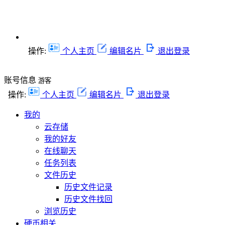
操作:
个人主页
编辑名片
退出登录
账号信息
游客
操作:
个人主页
编辑名片
退出登录
我的
云存储
我的好友
在线聊天
任务列表
文件历史
历史文件记录
历史文件找回
浏览历史
硬币相关