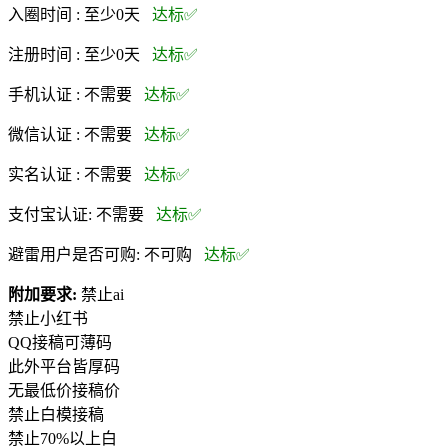
入圈时间 :
至少0天
达标✅
注册时间 :
至少0天
达标✅
手机认证 :
不需要
达标✅
微信认证 :
不需要
达标✅
实名认证 :
不需要
达标✅
支付宝认证:
不需要
达标✅
避雷用户是否可购:
不可购
达标✅
附加要求:
禁止ai
禁止小红书
QQ接稿可薄码
此外平台皆厚码
无最低价接稿价
禁止白模接稿
禁止70%以上白