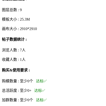
图层总数 :
9
模板大小 :
25.3M
画布大小 :
2910*2910
帖子数据统计 :
浏览人数 :
7人
收藏人数 :
1
人
购买&使用要求 :
购模数量 :
至少0个
达标✅
总活跃度 :
至少0+
达标✅
加群数量 :
至少0个
达标✅