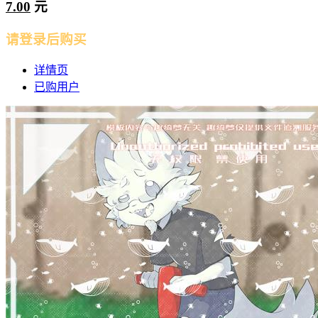
7.00
元
请登录后购买
详情页
已购用户