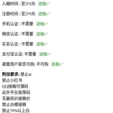
入圈时间 :
至少0天
达标✅
注册时间 :
至少0天
达标✅
手机认证 :
不需要
达标✅
微信认证 :
不需要
达标✅
实名认证 :
不需要
达标✅
支付宝认证:
不需要
达标✅
避雷用户是否可购:
不可购
达标✅
附加要求:
禁止ai
禁止小红书
QQ接稿可薄码
此外平台皆厚码
无最低价接稿价
禁止白模接稿
禁止70%以上白