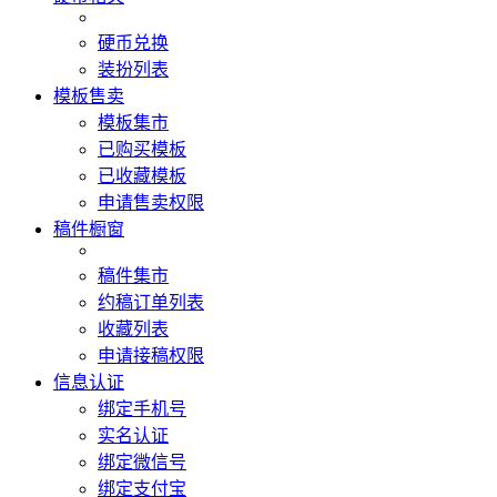
硬币兑换
装扮列表
模板售卖
模板集市
已购买模板
已收藏模板
申请售卖权限
稿件橱窗
稿件集市
约稿订单列表
收藏列表
申请接稿权限
信息认证
绑定手机号
实名认证
绑定微信号
绑定支付宝