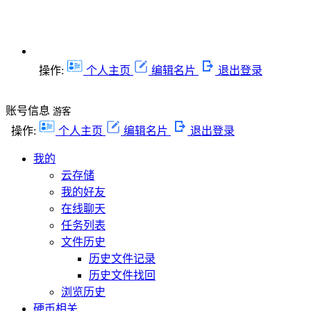
操作:
个人主页
编辑名片
退出登录
账号信息
游客
操作:
个人主页
编辑名片
退出登录
我的
云存储
我的好友
在线聊天
任务列表
文件历史
历史文件记录
历史文件找回
浏览历史
硬币相关