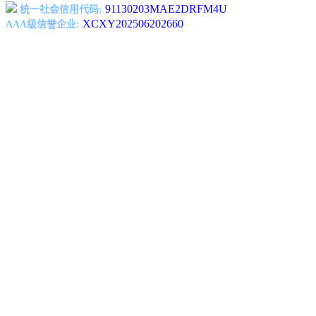
91130203MAE2DRFM4U
统一社会信用代码:
XCXY202506202660
AAA级信誉企业: