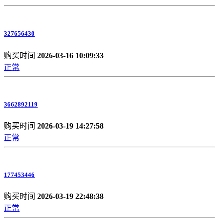
327656430
购买时间
2026-03-16 10:09:33
正常
3662892119
购买时间
2026-03-19 14:27:58
正常
177453446
购买时间
2026-03-19 22:48:38
正常