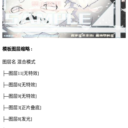
模板图层缩略 :
图层名
混合模式
├─图层11
[无特效]
├─图层6
[无特效]
├─图层9
[无特效]
├─图层3
[正片叠底]
├─图层8
[发光]