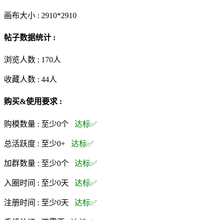
画布大小 :
2910*2910
帖子数据统计 :
浏览人数 :
170人
收藏人数 :
44
人
购买&使用要求 :
购模数量 :
至少0个
达标✅
总活跃度 :
至少0+
达标✅
加群数量 :
至少0个
达标✅
入圈时间 :
至少0天
达标✅
注册时间 :
至少0天
达标✅