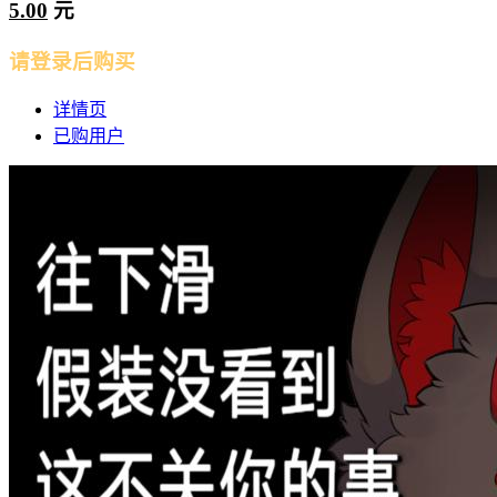
5.00
元
请登录后购买
详情页
已购用户