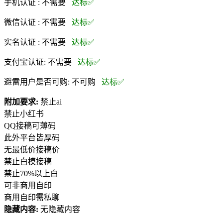
手机认证 :
不需要
达标✅
微信认证 :
不需要
达标✅
实名认证 :
不需要
达标✅
支付宝认证:
不需要
达标✅
避雷用户是否可购:
不可购
达标✅
附加要求:
禁止ai
禁止小红书
QQ接稿可薄码
此外平台皆厚码
无最低价接稿价
禁止白模接稿
禁止70%以上白
可非商用自印
商用自印需私聊
隐藏内容:
无隐藏内容