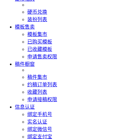
硬币兑换
装扮列表
模板售卖
模板集市
已购买模板
已收藏模板
申请售卖权限
稿件橱窗
稿件集市
约稿订单列表
收藏列表
申请接稿权限
信息认证
绑定手机号
实名认证
绑定微信号
绑定支付宝