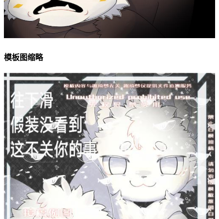
模板图缩略