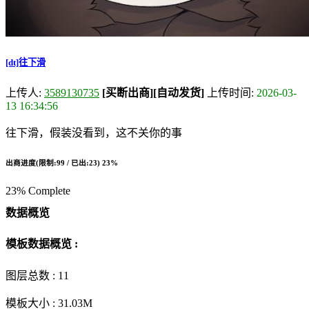
[dt]往下滑
上传人:
3589130735
[买断出商]
[自动发货]
上传时间:
2026-03-
13 16:34:56
往下滑，假装没看到，这不关你的事
出商进度(限制:99 / 已出:23)
23%
23% Complete
数据概览
模板数据概览 :
图层总数 :
11
模板大小 :
31.03M