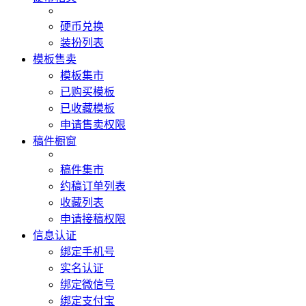
硬币兑换
装扮列表
模板售卖
模板集市
已购买模板
已收藏模板
申请售卖权限
稿件橱窗
稿件集市
约稿订单列表
收藏列表
申请接稿权限
信息认证
绑定手机号
实名认证
绑定微信号
绑定支付宝