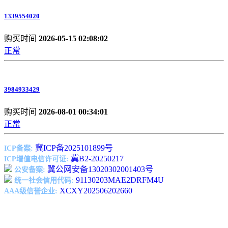
1339554020
购买时间
2026-05-15 02:08:02
正常
3984933429
购买时间
2026-08-01 00:34:01
正常
冀ICP备2025101899号
ICP备案:
冀B2-20250217
ICP增值电信许可证:
冀公网安备13020302001403号
公安备案:
91130203MAE2DRFM4U
统一社会信用代码:
XCXY202506202660
AAA级信誉企业: