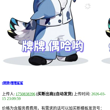
[牌牌]嘿嘿鲨鲨
上传人:
1750838396
[买断出商]
[自动发货]
上传时间:
2026-03-
15 23:09:59
价格为含服务费费用，有需求的话可以加买断模板发货号：