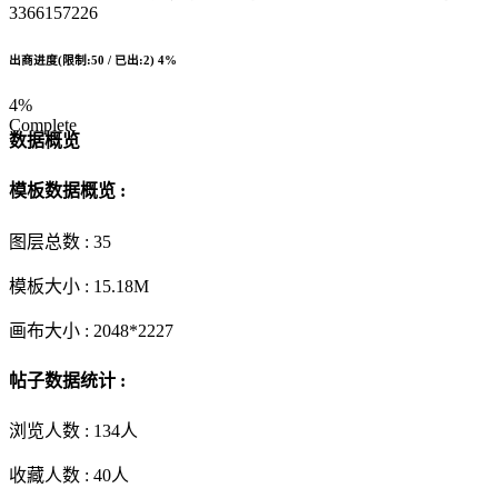
3366157226
出商进度(限制:50 / 已出:2)
4%
4%
Complete
数据概览
模板数据概览 :
图层总数 :
35
模板大小 :
15.18M
画布大小 :
2048*2227
帖子数据统计 :
浏览人数 :
134人
收藏人数 :
40
人