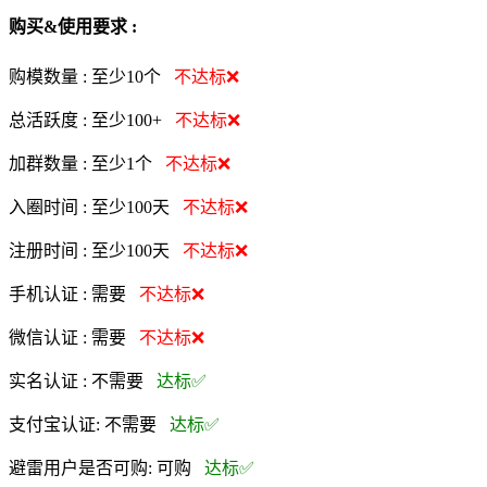
购买&使用要求 :
购模数量 :
至少10个
不达标❌
总活跃度 :
至少100+
不达标❌
加群数量 :
至少1个
不达标❌
入圈时间 :
至少100天
不达标❌
注册时间 :
至少100天
不达标❌
手机认证 :
需要
不达标❌
微信认证 :
需要
不达标❌
实名认证 :
不需要
达标✅
支付宝认证:
不需要
达标✅
避雷用户是否可购:
可购
达标✅