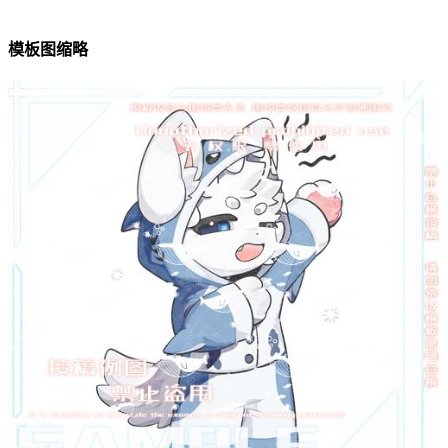
模板图缩略