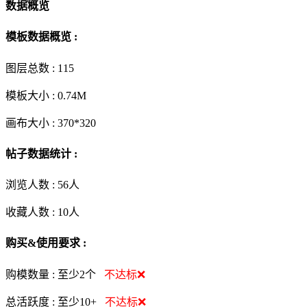
数据概览
模板数据概览 :
图层总数 :
115
模板大小 :
0.74M
画布大小 :
370*320
帖子数据统计 :
浏览人数 :
56人
收藏人数 :
10
人
购买&使用要求 :
购模数量 :
至少2个
不达标❌
总活跃度 :
至少10+
不达标❌