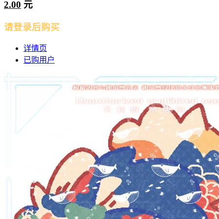
2.00
元
请登录后购买
详情页
已购用户