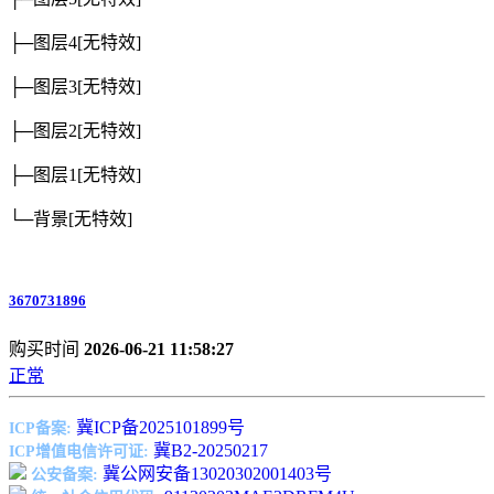
├─图层4
[无特效]
├─图层3
[无特效]
├─图层2
[无特效]
├─图层1
[无特效]
└─背景
[无特效]
3670731896
购买时间
2026-06-21 11:58:27
正常
冀ICP备2025101899号
ICP备案:
冀B2-20250217
ICP增值电信许可证:
冀公网安备13020302001403号
公安备案: