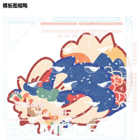
模板图缩略