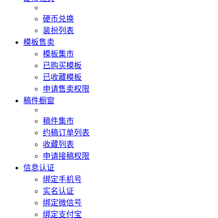
硬币兑换
装扮列表
模板售卖
模板集市
已购买模板
已收藏模板
申请售卖权限
稿件橱窗
稿件集市
约稿订单列表
收藏列表
申请接稿权限
信息认证
绑定手机号
实名认证
绑定微信号
绑定支付宝