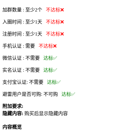
加群数量 :
至少2个
不达标❌
入圈时间 :
至少1天
不达标❌
注册时间 :
至少1天
不达标❌
手机认证 :
需要
不达标❌
微信认证 :
不需要
达标✅
实名认证 :
不需要
达标✅
支付宝认证:
不需要
达标✅
避雷用户是否可购:
不可购
达标✅
附加要求:
隐藏内容:
购买后显示隐藏内容
内容概览