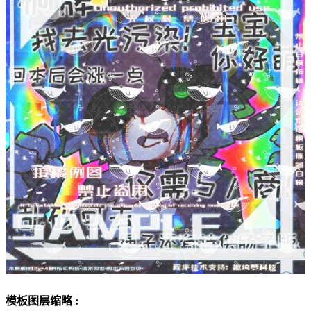
模板图层缩略 :