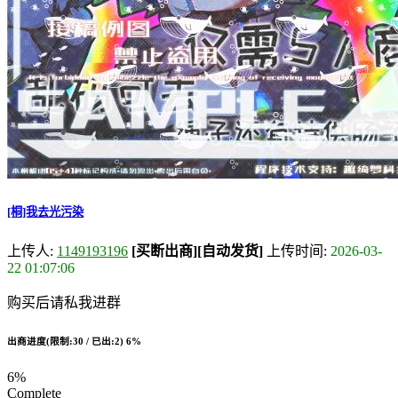
[桐]我去光污染
上传人:
1149193196
[买断出商]
[自动发货]
上传时间:
2026-03-
22 01:07:06
购买后请私我进群
出商进度(限制:30 / 已出:2)
6%
6%
Complete