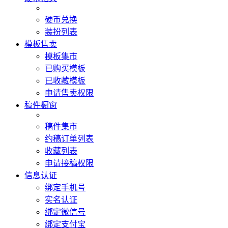
硬币兑换
装扮列表
模板售卖
模板集市
已购买模板
已收藏模板
申请售卖权限
稿件橱窗
稿件集市
约稿订单列表
收藏列表
申请接稿权限
信息认证
绑定手机号
实名认证
绑定微信号
绑定支付宝