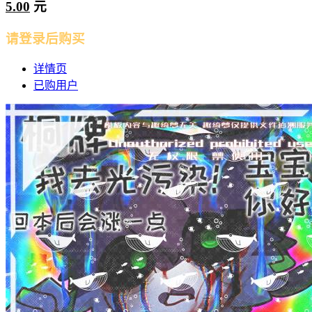
5.00
元
请登录后购买
详情页
已购用户