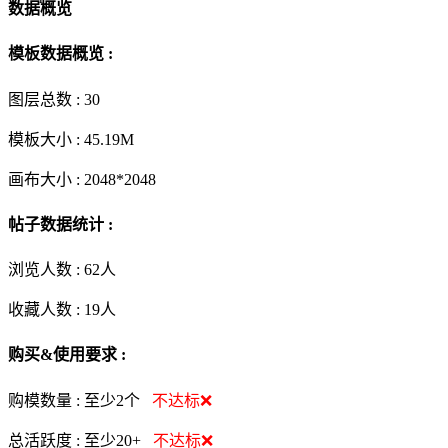
数据概览
模板数据概览 :
图层总数 :
30
模板大小 :
45.19M
画布大小 :
2048*2048
帖子数据统计 :
浏览人数 :
62人
收藏人数 :
19
人
购买&使用要求 :
购模数量 :
至少2个
不达标❌
总活跃度 :
至少20+
不达标❌