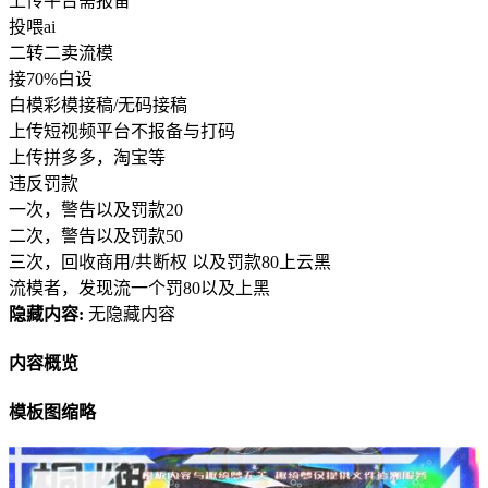
上传平台需报备
投喂ai
二转二卖流模
接70%白设
白模彩模接稿/无码接稿
上传短视频平台不报备与打码
上传拼多多，淘宝等
违反罚款
一次，警告以及罚款20
二次，警告以及罚款50
三次，回收商用/共断权 以及罚款80上云黑
流模者，发现流一个罚80以及上黑
隐藏内容:
无隐藏内容
内容概览
模板图缩略