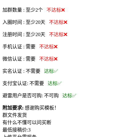
加群数量 :
至少2个
不达标❌
入圈时间 :
至少20天
不达标❌
注册时间 :
至少20天
不达标❌
手机认证 :
需要
不达标❌
微信认证 :
需要
不达标❌
实名认证 :
不需要
达标✅
支付宝认证:
不需要
达标✅
避雷用户是否可购:
不可购
达标✅
附加要求:
感谢购买模板！
群文件发货
有什么不懂可以问买断
最低接稿价:3