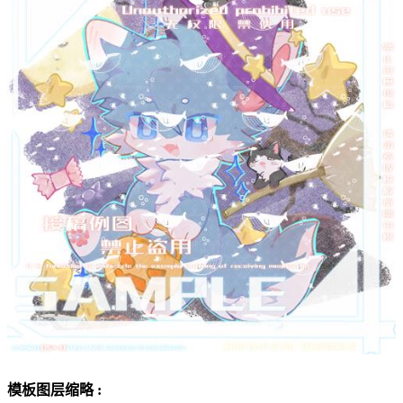
模板图层缩略 :