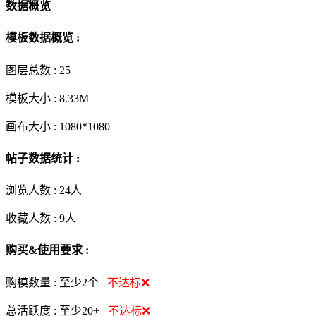
数据概览
模板数据概览 :
图层总数 :
25
模板大小 :
8.33M
画布大小 :
1080*1080
帖子数据统计 :
浏览人数 :
24人
收藏人数 :
9
人
购买&使用要求 :
购模数量 :
至少2个
不达标❌
总活跃度 :
至少20+
不达标❌