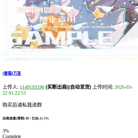
[害猫]万圣
上传人:
1149193196
[买断出商]
[自动发货]
上传时间:
2026-03-
22 01:22:53
购买后请私我进群
出商进度(限制:30 / 已出:1)
3%
3%
Complete