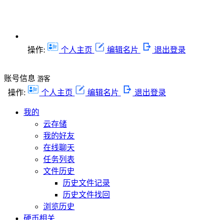
操作:
个人主页
编辑名片
退出登录
账号信息
游客
操作:
个人主页
编辑名片
退出登录
我的
云存储
我的好友
在线聊天
任务列表
文件历史
历史文件记录
历史文件找回
浏览历史
硬币相关