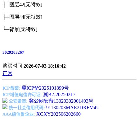
├─图层42
[无特效]
├─图层44
[无特效]
└─背景
[无特效]
3629203267
购买时间
2026-07-03 18:16:42
正常
冀ICP备2025101899号
ICP备案:
冀B2-20250217
ICP增值电信许可证:
冀公网安备13020302001403号
公安备案:
91130203MAE2DRFM4U
统一社会信用代码:
XCXY202506202660
AAA级信誉企业: