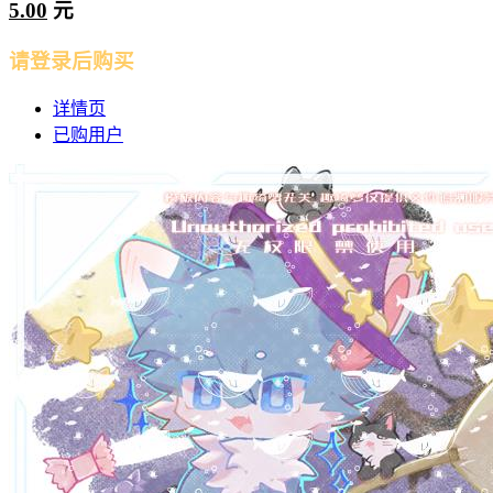
5.00
元
请登录后购买
详情页
已购用户