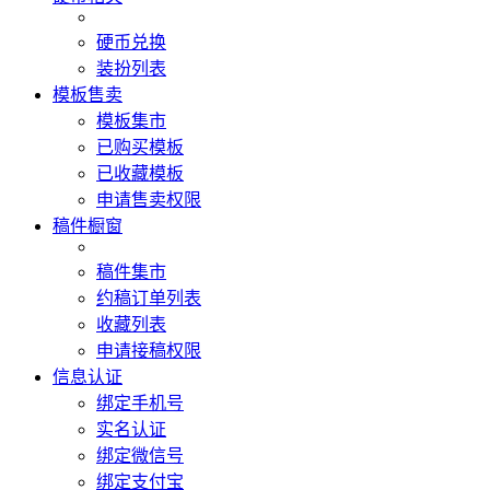
硬币兑换
装扮列表
模板售卖
模板集市
已购买模板
已收藏模板
申请售卖权限
稿件橱窗
稿件集市
约稿订单列表
收藏列表
申请接稿权限
信息认证
绑定手机号
实名认证
绑定微信号
绑定支付宝