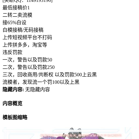
[买断QQ：1149193196]
最低接稿价1
二转二卖流模
接65%白设
白模接稿/无码接稿
上传短视频平台不打码
上传拼多多，淘宝等
违反罚款
一次，警告以及罚款50
二次，警告以及罚款250
三次，回收商用/共断权 以及罚款500上云黑
流模者，发现流一个罚100以及上黑
隐藏内容:
无隐藏内容
内容概览
模板图缩略