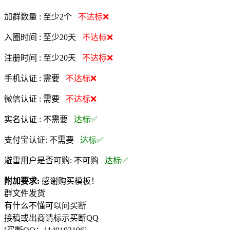
加群数量 :
至少2个
不达标❌
入圈时间 :
至少20天
不达标❌
注册时间 :
至少20天
不达标❌
手机认证 :
需要
不达标❌
微信认证 :
需要
不达标❌
实名认证 :
不需要
达标✅
支付宝认证:
不需要
达标✅
避雷用户是否可购:
不可购
达标✅
附加要求:
感谢购买模板！
群文件发货
有什么不懂可以问买断
接稿或出商请标示买断QQ