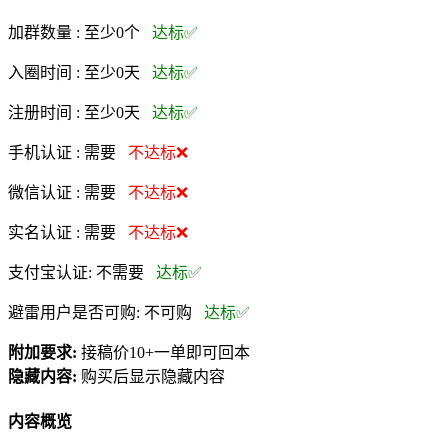
加群数量 :
至少0个
达标✅
入圈时间 :
至少0天
达标✅
注册时间 :
至少0天
达标✅
手机认证 :
需要
不达标❌
微信认证 :
需要
不达标❌
实名认证 :
需要
不达标❌
支付宝认证:
不需要
达标✅
避雷用户是否可购:
不可购
达标✅
附加要求:
接稿价10+一单即可回本
隐藏内容:
购买后显示隐藏内容
内容概览