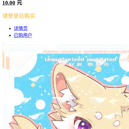
10.00
元
请登录后购买
详情页
已购用户