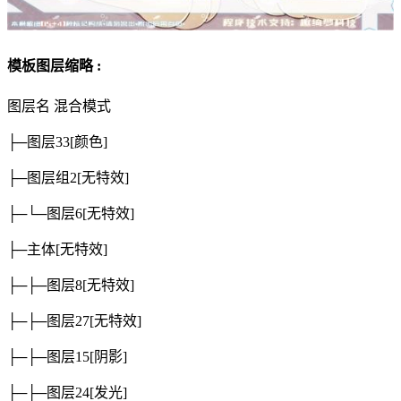
模板图层缩略 :
图层名
混合模式
├─图层33
[颜色]
├─图层组2
[无特效]
├─└─图层6
[无特效]
├─主体
[无特效]
├─├─图层8
[无特效]
├─├─图层27
[无特效]
├─├─图层15
[阴影]
├─├─图层24
[发光]