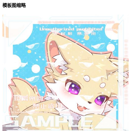
模板图缩略