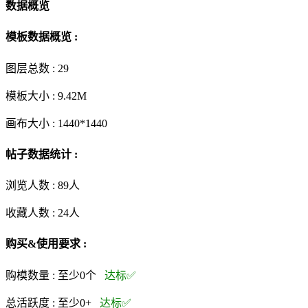
数据概览
模板数据概览 :
图层总数 :
29
模板大小 :
9.42M
画布大小 :
1440*1440
帖子数据统计 :
浏览人数 :
89人
收藏人数 :
24
人
购买&使用要求 :
购模数量 :
至少0个
达标✅
总活跃度 :
至少0+
达标✅