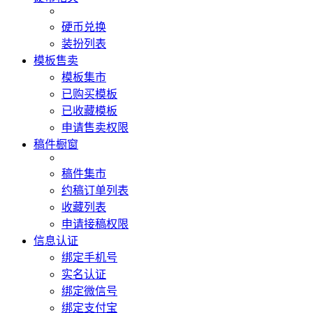
硬币兑换
装扮列表
模板售卖
模板集市
已购买模板
已收藏模板
申请售卖权限
稿件橱窗
稿件集市
约稿订单列表
收藏列表
申请接稿权限
信息认证
绑定手机号
实名认证
绑定微信号
绑定支付宝