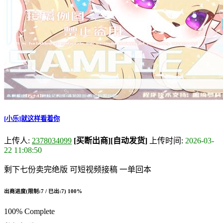
[小乐]就这样看着你
上传人:
2378034099
[买断出商]
[自动发货]
上传时间:
2026-03-
22 11:08:50
剩下七份卖完绝版 可短视频接稿 一单回本
出商进度(限制:7 / 已出:7)
100%
100% Complete