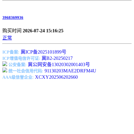
3968369936
购买时间
2026-07-24 15:16:25
正常
冀ICP备2025101899号
ICP备案:
冀B2-20250217
ICP增值电信许可证:
冀公网安备13020302001403号
公安备案:
91130203MAE2DRFM4U
统一社会信用代码:
XCXY202506202660
AAA级信誉企业: