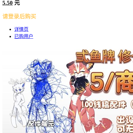
5.50
元
请登录后购买
详情页
已购用户