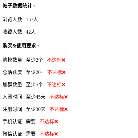
帖子数据统计 :
浏览人数 :
157人
收藏人数 :
42
人
购买&使用要求 :
购模数量 :
至少2个
不达标❌
总活跃度 :
至少20+
不达标❌
加群数量 :
至少5个
不达标❌
入圈时间 :
至少45天
不达标❌
注册时间 :
至少30天
不达标❌
手机认证 :
需要
不达标❌
微信认证 :
需要
不达标❌