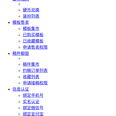
硬币兑换
装扮列表
模板售卖
模板集市
已购买模板
已收藏模板
申请售卖权限
稿件橱窗
稿件集市
约稿订单列表
收藏列表
申请接稿权限
信息认证
绑定手机号
实名认证
绑定微信号
绑定支付宝