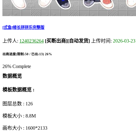
[弎鱼]修长拼拼乐完整版
上传人:
1240236264
[买断出商]
[自动发货]
上传时间:
2026-03-23
出商进度(限制:50 / 已出:13)
26%
26% Complete
数据概览
模板数据概览 :
图层总数 :
126
模板大小 :
8.8M
画布大小 :
1600*2133