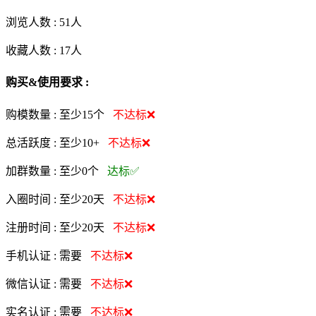
浏览人数 :
51人
收藏人数 :
17
人
购买&使用要求 :
购模数量 :
至少15个
不达标❌
总活跃度 :
至少10+
不达标❌
加群数量 :
至少0个
达标✅
入圈时间 :
至少20天
不达标❌
注册时间 :
至少20天
不达标❌
手机认证 :
需要
不达标❌
微信认证 :
需要
不达标❌
实名认证 :
需要
不达标❌