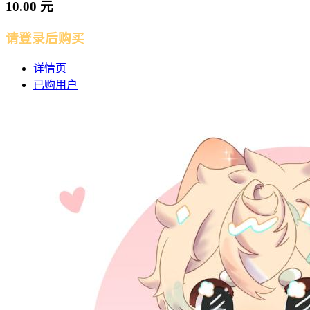
10.00
元
请登录后购买
详情页
已购用户