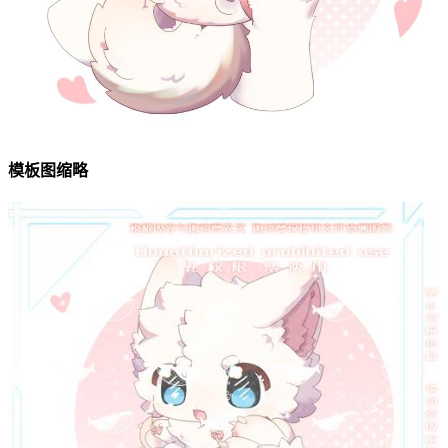
模板图缩略