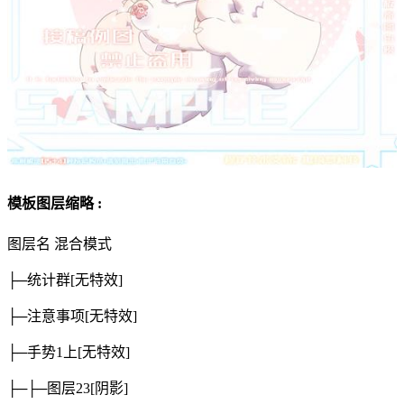
模板图层缩略 :
图层名
混合模式
├─统计群
[无特效]
├─注意事项
[无特效]
├─手势1上
[无特效]
├─├─图层23
[阴影]