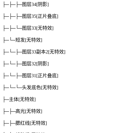
├─├─├─图层34
[阴影]
├─├─├─图层35
[正片叠底]
├─├─└─图层33
[无特效]
├─└─短发
[无特效]
├─└─├─图层33副本2
[无特效]
├─└─├─图层32
[阴影]
├─└─├─图层31
[正片叠底]
├─└─└─头发底色
[无特效]
├─主体
[无特效]
├─├─高光
[无特效]
├─├─腮红线
[无特效]