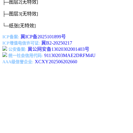
├─图层2
[无特效]
├─图层3
[无特效]
└─纸张
[无特效]
冀ICP备2025101899号
ICP备案:
冀B2-20250217
ICP增值电信许可证:
冀公网安备13020302001403号
公安备案:
91130203MAE2DRFM4U
统一社会信用代码:
XCXY202506202660
AAA级信誉企业: