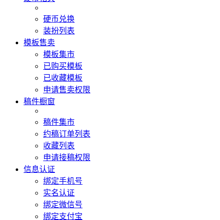
硬币兑换
装扮列表
模板售卖
模板集市
已购买模板
已收藏模板
申请售卖权限
稿件橱窗
稿件集市
约稿订单列表
收藏列表
申请接稿权限
信息认证
绑定手机号
实名认证
绑定微信号
绑定支付宝