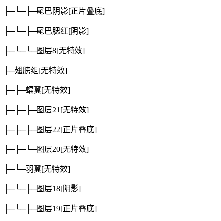
├─└─├─尾巴阴影
[正片叠底]
├─└─├─尾巴腮红
[阴影]
├─└─└─图层8
[无特效]
├─翅膀组
[无特效]
├─├─蝠翼
[无特效]
├─├─├─图层21
[无特效]
├─├─├─图层22
[正片叠底]
├─├─└─图层20
[无特效]
├─└─羽翼
[无特效]
├─└─├─图层18
[阴影]
├─└─├─图层19
[正片叠底]