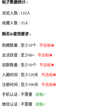
帖子数据统计 :
浏览人数 :
110人
收藏人数 :
33
人
购买&使用要求 :
购模数量 :
至少10个
不达标❌
总活跃度 :
至少60+
不达标❌
加群数量 :
至少10个
不达标❌
入圈时间 :
至少120天
不达标❌
注册时间 :
至少100天
不达标❌
手机认证 :
不需要
达标✅
微信认证 :
不需要
达标✅