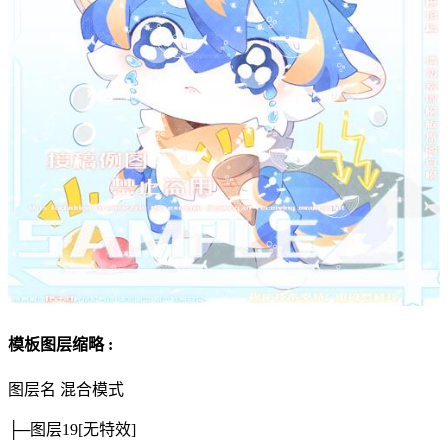
模板图层缩略 :
图层名
混合模式
├─图层19
[无特效]