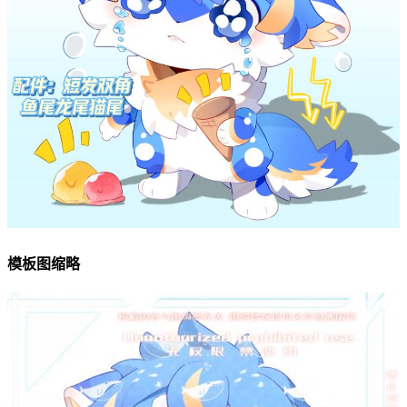
模板图缩略