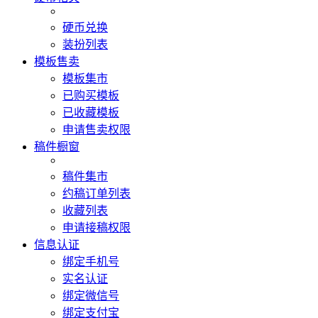
硬币兑换
装扮列表
模板售卖
模板集市
已购买模板
已收藏模板
申请售卖权限
稿件橱窗
稿件集市
约稿订单列表
收藏列表
申请接稿权限
信息认证
绑定手机号
实名认证
绑定微信号
绑定支付宝