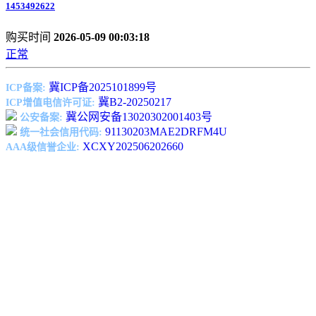
1453492622
购买时间
2026-05-09 00:03:18
正常
冀ICP备2025101899号
ICP备案:
冀B2-20250217
ICP增值电信许可证:
冀公网安备13020302001403号
公安备案:
91130203MAE2DRFM4U
统一社会信用代码:
XCXY202506202660
AAA级信誉企业: