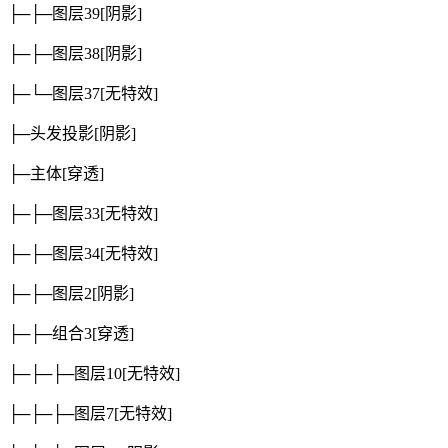
├─├─图层39
[阴影]
├─├─图层38
[阴影]
├─└─图层37
[无特效]
├─头发投影
[阴影]
├─主体
[穿透]
├─├─图层33
[无特效]
├─├─图层34
[无特效]
├─├─图层2
[阴影]
├─├─组合3
[穿透]
├─├─├─图层10
[无特效]
├─├─├─图层7
[无特效]