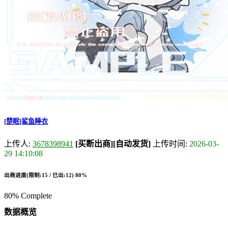
[楚眠]鲨鱼睡衣
上传人:
3678398941
[买断出商]
[自动发货]
上传时间:
2026-03-
29 14:10:08
出商进度(限制:15 / 已出:12)
80%
80% Complete
数据概览