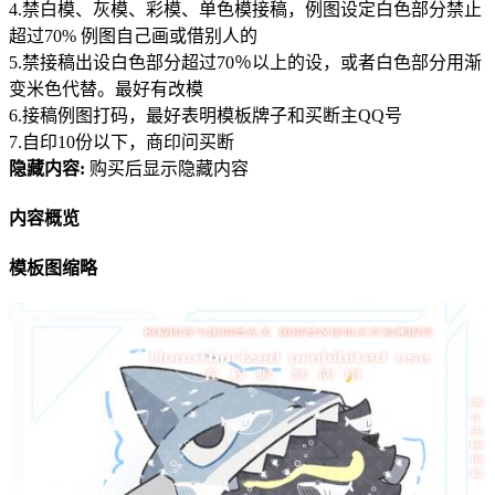
4.禁白模、灰模、彩模、单色模接稿，例图设定白色部分禁止
超过70% 例图自己画或借别人的
5.禁接稿出设白色部分超过70％以上的设，或者白色部分用渐
变米色代替。最好有改模
6.接稿例图打码，最好表明模板牌子和买断主QQ号
7.自印10份以下，商印问买断
隐藏内容:
购买后显示隐藏内容
内容概览
模板图缩略