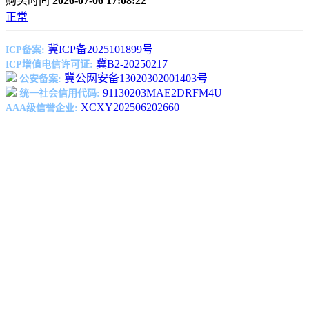
购买时间
2026-07-06 17:08:22
正常
冀ICP备2025101899号
ICP备案:
冀B2-20250217
ICP增值电信许可证:
冀公网安备13020302001403号
公安备案:
91130203MAE2DRFM4U
统一社会信用代码:
XCXY202506202660
AAA级信誉企业: