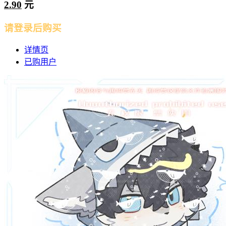
2.90
元
请登录后购买
详情页
已购用户