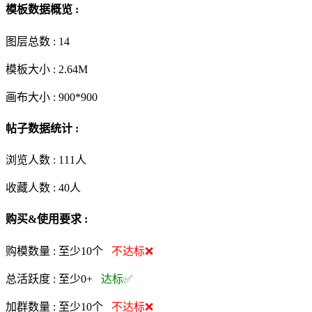
模板数据概览 :
图层总数 :
14
模板大小 :
2.64M
画布大小 :
900*900
帖子数据统计 :
浏览人数 :
111人
收藏人数 :
40
人
购买&使用要求 :
购模数量 :
至少10个
不达标❌
总活跃度 :
至少0+
达标✅
加群数量 :
至少10个
不达标❌