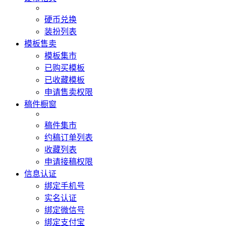
硬币兑换
装扮列表
模板售卖
模板集市
已购买模板
已收藏模板
申请售卖权限
稿件橱窗
稿件集市
约稿订单列表
收藏列表
申请接稿权限
信息认证
绑定手机号
实名认证
绑定微信号
绑定支付宝