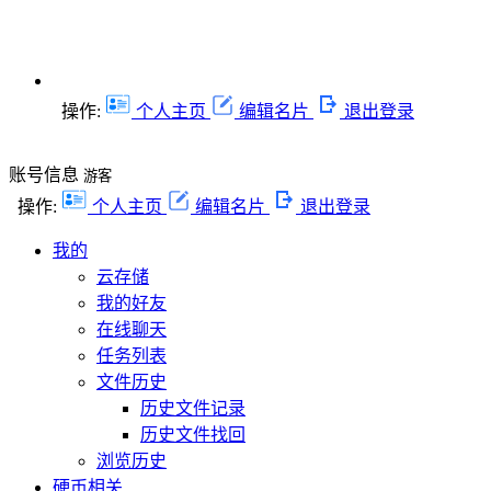
操作:
个人主页
编辑名片
退出登录
账号信息
游客
操作:
个人主页
编辑名片
退出登录
我的
云存储
我的好友
在线聊天
任务列表
文件历史
历史文件记录
历史文件找回
浏览历史
硬币相关