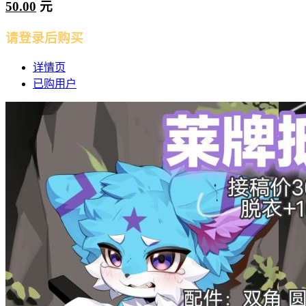
50.00
元
请登录后购买
详情页
已购用户