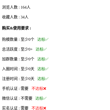
浏览人数 :
164人
收藏人数 :
34
人
购买&使用要求 :
购模数量 :
至少0个
达标✅
总活跃度 :
至少0+
达标✅
加群数量 :
至少0个
达标✅
入圈时间 :
至少0天
达标✅
注册时间 :
至少0天
达标✅
手机认证 :
需要
不达标❌
微信认证 :
不需要
达标✅
实名认证 :
需要
不达标❌