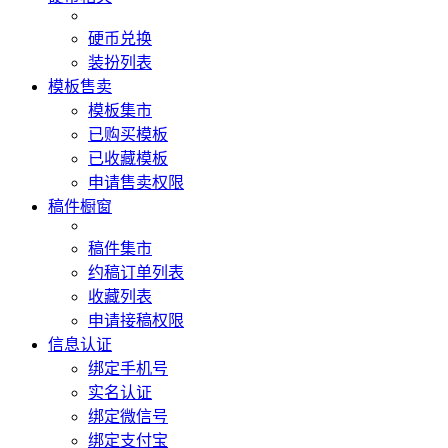
硬币兑换
装扮列表
模板售卖
模板集市
已购买模板
已收藏模板
申请售卖权限
稿件橱窗
稿件集市
约稿订单列表
收藏列表
申请接稿权限
信息认证
绑定手机号
实名认证
绑定微信号
绑定支付宝