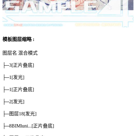
模板图层缩略 :
图层名
混合模式
├─3
[正片叠底]
├─1
[发光]
├─1
[正片叠底]
├─2
[发光]
├─图层18
[发光]
├─8BIMluni...
[正片叠底]