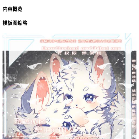
内容概览
模板图缩略