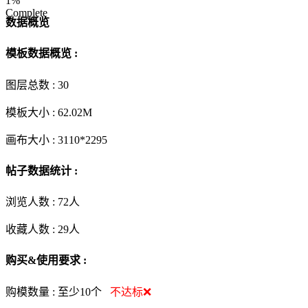
1%
Complete
数据概览
模板数据概览 :
图层总数 :
30
模板大小 :
62.02M
画布大小 :
3110*2295
帖子数据统计 :
浏览人数 :
72人
收藏人数 :
29
人
购买&使用要求 :
购模数量 :
至少10个
不达标❌