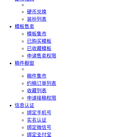
硬币兑换
装扮列表
模板售卖
模板集市
已购买模板
已收藏模板
申请售卖权限
稿件橱窗
稿件集市
约稿订单列表
收藏列表
申请接稿权限
信息认证
绑定手机号
实名认证
绑定微信号
绑定支付宝