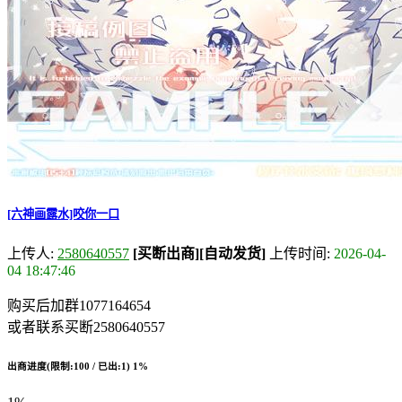
[六神画露水]咬你一口
上传人:
2580640557
[买断出商]
[自动发货]
上传时间:
2026-04-
04 18:47:46
购买后加群1077164654
或者联系买断2580640557
出商进度(限制:100 / 已出:1)
1%