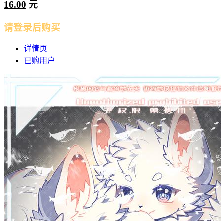
16.00
元
请登录后购买
详情页
已购用户