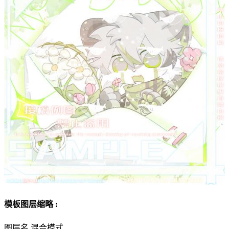
模板图层缩略 :
图层名
混合模式