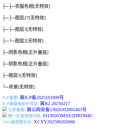
├─├─衣服色相
[无特效]
├─├─图层27
[无特效]
├─├─图层3
[无特效]
├─└─图层2
[无特效]
├─阴影色相
[正片叠底]
├─阴影色相
[正片叠底]
├─图层1
[无特效]
└─背景
[无特效]
冀ICP备2025101899号
ICP备案:
冀B2-20250217
ICP增值电信许可证:
冀公网安备13020302001403号
公安备案:
91130203MAE2DRFM4U
统一社会信用代码:
XCXY202506202660
AAA级信誉企业: