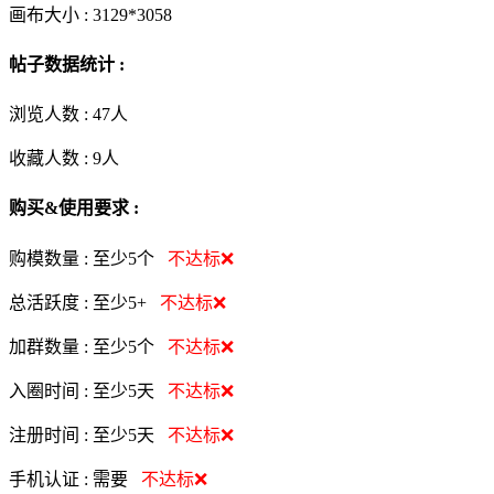
画布大小 :
3129*3058
帖子数据统计 :
浏览人数 :
47人
收藏人数 :
9
人
购买&使用要求 :
购模数量 :
至少5个
不达标❌
总活跃度 :
至少5+
不达标❌
加群数量 :
至少5个
不达标❌
入圈时间 :
至少5天
不达标❌
注册时间 :
至少5天
不达标❌
手机认证 :
需要
不达标❌