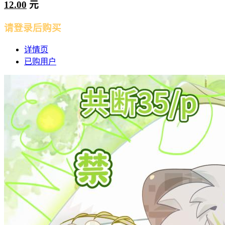
12.00
元
请登录后购买
详情页
已购用户