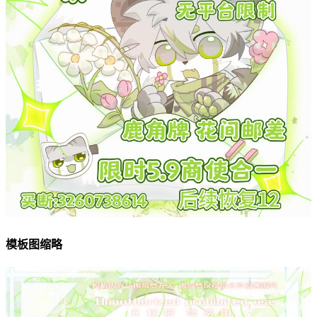
模板图缩略