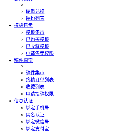
硬币兑换
装扮列表
模板售卖
模板集市
已购买模板
已收藏模板
申请售卖权限
稿件橱窗
稿件集市
约稿订单列表
收藏列表
申请接稿权限
信息认证
绑定手机号
实名认证
绑定微信号
绑定支付宝