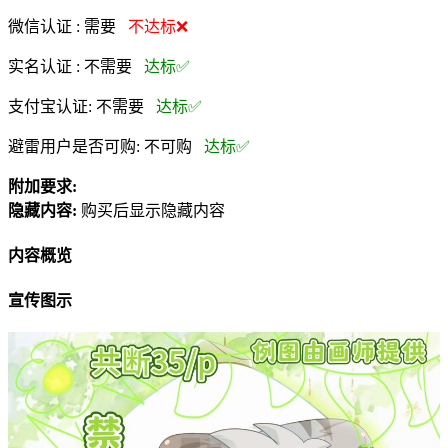
微信认证 :
需要
不达标❌
实名认证 :
不需要
达标✅
支付宝认证:
不需要
达标✅
避雷用户是否可购:
不可购
达标✅
附加要求:
隐藏内容:
购买后显示隐藏内容
内容概览
宣传图示