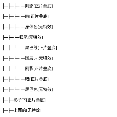
├─├─├─├─阴影
[正片叠底]
├─├─├─├─暗
[正片叠底]
├─├─├─└─身体色
[无特效]
├─├─└─狐尾
[无特效]
├─├─└─├─尾巴线
[正片叠底]
├─├─└─├─图层57
[无特效]
├─├─└─├─阴影
[正片叠底]
├─├─└─├─暗
[正片叠底]
├─├─└─└─尾巴色
[无特效]
├─├─影子下
[正片叠底]
├─├─上面的
[无特效]