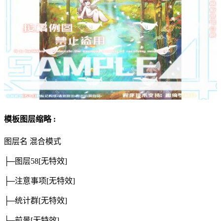
模板图层缩略 :
图层名
混合模式
├─图层58
[无特效]
├─注意事项
[无特效]
├─统计群
[无特效]
├─前景
[无特效]