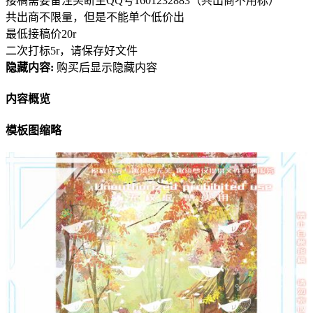
接稿需要备注买断主QQ号1601232883（共出商不用标）
共出商不限量，但是不能单个低价出
最低接稿价20r
二次打标5r，请保存好文件
隐藏内容:
购买后显示隐藏内容
内容概览
模板图缩略