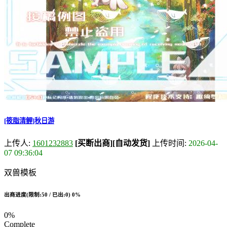
[筱脂清鲤]秋日游
上传人:
1601232883
[买断出商]
[自动发货]
上传时间:
2026-04-
07 09:36:04
双兽模板
出商进度(限制:50 / 已出:0)
0%
0%
Complete