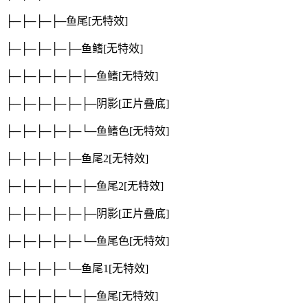
├─├─├─├─鱼尾
[无特效]
├─├─├─├─├─鱼鳍
[无特效]
├─├─├─├─├─├─鱼鳍
[无特效]
├─├─├─├─├─├─阴影
[正片叠底]
├─├─├─├─├─└─鱼鳍色
[无特效]
├─├─├─├─├─鱼尾2
[无特效]
├─├─├─├─├─├─鱼尾2
[无特效]
├─├─├─├─├─├─阴影
[正片叠底]
├─├─├─├─├─└─鱼尾色
[无特效]
├─├─├─├─└─鱼尾1
[无特效]
├─├─├─├─└─├─鱼尾
[无特效]