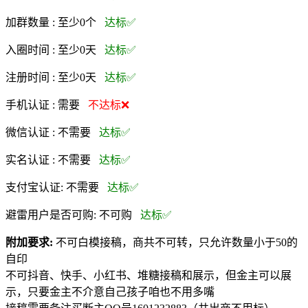
加群数量 :
至少0个
达标✅
入圈时间 :
至少0天
达标✅
注册时间 :
至少0天
达标✅
手机认证 :
需要
不达标❌
微信认证 :
不需要
达标✅
实名认证 :
不需要
达标✅
支付宝认证:
不需要
达标✅
避雷用户是否可购:
不可购
达标✅
附加要求:
不可白模接稿，商共不可转，只允许数量小于50的
自印
不可抖音、快手、小红书、堆糖接稿和展示，但金主可以展
示，只要金主不介意自己孩子咱也不用多嘴