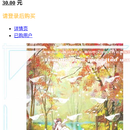
30.00
元
请登录后购买
详情页
已购用户