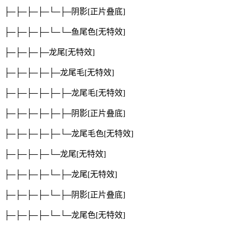
├─├─├─├─└─├─阴影
[正片叠底]
├─├─├─├─└─└─鱼尾色
[无特效]
├─├─├─├─龙尾
[无特效]
├─├─├─├─├─龙尾毛
[无特效]
├─├─├─├─├─├─龙尾毛
[无特效]
├─├─├─├─├─├─阴影
[正片叠底]
├─├─├─├─├─└─龙尾毛色
[无特效]
├─├─├─├─└─龙尾
[无特效]
├─├─├─├─└─├─龙尾
[无特效]
├─├─├─├─└─├─阴影
[正片叠底]
├─├─├─├─└─└─龙尾色
[无特效]