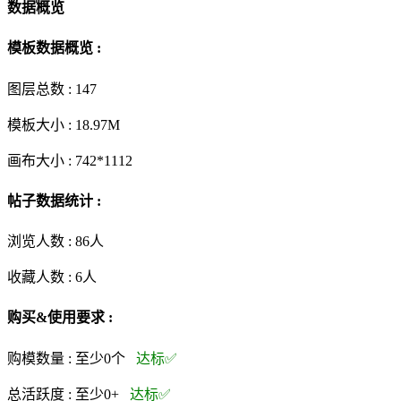
数据概览
模板数据概览 :
图层总数 :
147
模板大小 :
18.97M
画布大小 :
742*1112
帖子数据统计 :
浏览人数 :
86人
收藏人数 :
6
人
购买&使用要求 :
购模数量 :
至少0个
达标✅
总活跃度 :
至少0+
达标✅