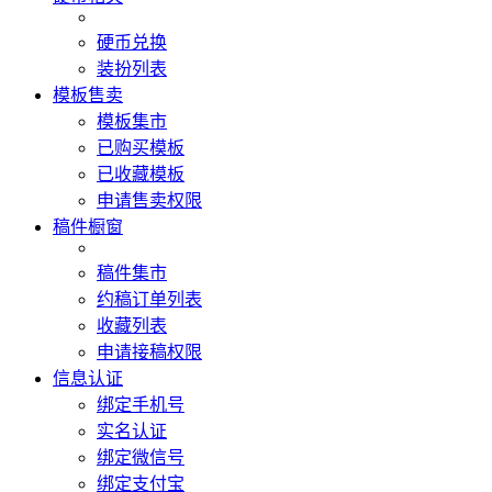
硬币兑换
装扮列表
模板售卖
模板集市
已购买模板
已收藏模板
申请售卖权限
稿件橱窗
稿件集市
约稿订单列表
收藏列表
申请接稿权限
信息认证
绑定手机号
实名认证
绑定微信号
绑定支付宝