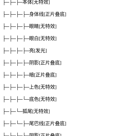
├─├─├─本体
[无特效]
├─├─├─├─身体线
[正片叠底]
├─├─├─├─眼睛
[无特效]
├─├─├─├─眼白
[无特效]
├─├─├─├─亮
[发光]
├─├─├─├─阴影
[正片叠底]
├─├─├─├─暗
[正片叠底]
├─├─├─├─上色
[无特效]
├─├─├─└─底色
[无特效]
├─├─└─狐尾
[无特效]
├─├─└─├─尾巴线
[正片叠底]
├─├─└─├─阴影
[正片叠底]