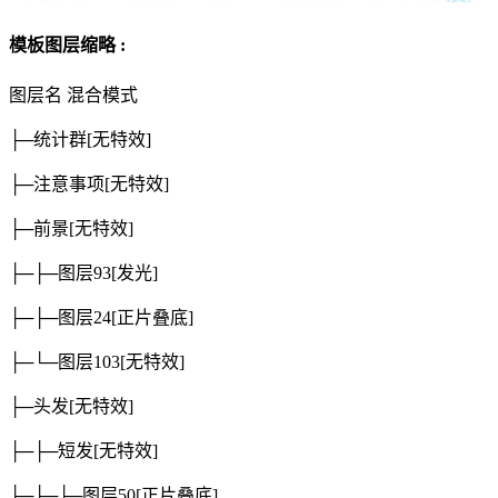
模板图层缩略 :
图层名
混合模式
├─统计群
[无特效]
├─注意事项
[无特效]
├─前景
[无特效]
├─├─图层93
[发光]
├─├─图层24
[正片叠底]
├─└─图层103
[无特效]
├─头发
[无特效]
├─├─短发
[无特效]
├─├─├─图层50
[正片叠底]