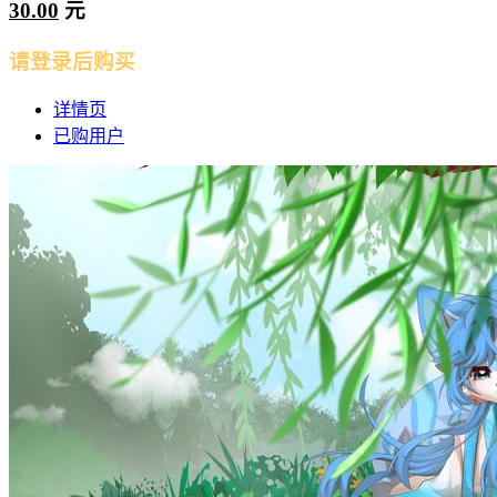
30.00
元
请登录后购买
详情页
已购用户