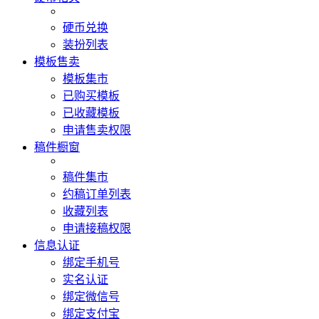
硬币兑换
装扮列表
模板售卖
模板集市
已购买模板
已收藏模板
申请售卖权限
稿件橱窗
稿件集市
约稿订单列表
收藏列表
申请接稿权限
信息认证
绑定手机号
实名认证
绑定微信号
绑定支付宝