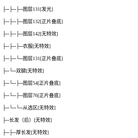
├─├─├─图层131
[发光]
├─├─├─图层132
[正片叠底]
├─├─├─图层142
[无特效]
├─├─├─衣服
[无特效]
├─├─└─图层131
[正片叠底]
├─└─双腿
[无特效]
├─└─├─图层54
[正片叠底]
├─└─├─图层76
[正片叠底]
├─└─└─从选区
[无特效]
├─长发（后）
[无特效]
├─├─厚长发
[无特效]