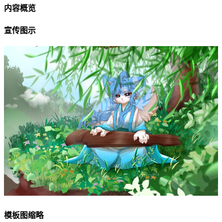
内容概览
宣传图示
模板图缩略