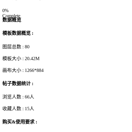
0%
Complete
数据概览
模板数据概览 :
图层总数 :
80
模板大小 :
20.42M
画布大小 :
1266*884
帖子数据统计 :
浏览人数 :
66人
收藏人数 :
15
人
购买&使用要求 :