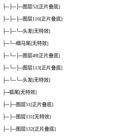
├─├─├─图层52
[正片叠底]
├─├─├─图层116
[正片叠底]
├─├─└─头发
[无特效]
├─└─细马尾
[无特效]
├─└─├─图层49
[正片叠底]
├─└─├─图层113
[正片叠底]
├─└─└─头发
[无特效]
├─狐尾
[无特效]
├─├─图层51
[正片叠底]
├─├─图层131
[无特效]
├─├─图层132
[正片叠底]