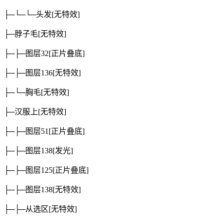
├─└─└─头发
[无特效]
├─脖子毛
[无特效]
├─├─图层32
[正片叠底]
├─├─图层136
[无特效]
├─└─胸毛
[无特效]
├─汉服上
[无特效]
├─├─图层51
[正片叠底]
├─├─图层138
[发光]
├─├─图层125
[正片叠底]
├─├─图层138
[无特效]
├─├─从选区
[无特效]