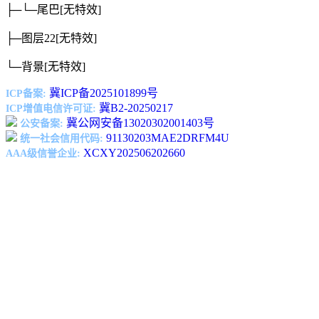
├─└─尾巴
[无特效]
├─图层22
[无特效]
└─背景
[无特效]
冀ICP备2025101899号
ICP备案:
冀B2-20250217
ICP增值电信许可证:
冀公网安备13020302001403号
公安备案:
91130203MAE2DRFM4U
统一社会信用代码:
XCXY202506202660
AAA级信誉企业: