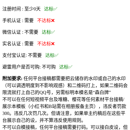
注册时间 :
至少0天
达标✅
手机认证 :
需要
不达标❌
微信认证 :
不需要
达标✅
实名认证 :
需要
不达标❌
支付宝认证:
不需要
达标✅
避雷用户是否可购:
不可购
达标✅
附加要求:
任何平台接稿都需要把云储存的水印或自己的水印
（可以调透明度到不影响观感）和二维码打上，如果二维码会
限流就打上自己的QQ号，另需标明本模名是“森白牌”
不可以在任何短视频平台及堆糖、樱花等任何素材平台接稿/
展示本模板（小红书和B站需在相册报备主页），违反者罚款
300。违反几次罚几次。但请注意，如果单主约稿后在这些平
台展示自己的设，并不算违反使用规则。
不可以白模接稿，任何平台接稿需要打码。可以接白皮设，但