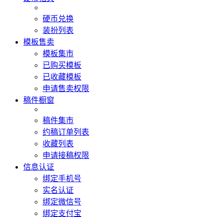
硬币兑换
装扮列表
模板售卖
模板集市
已购买模板
已收藏模板
申请售卖权限
稿件橱窗
稿件集市
约稿订单列表
收藏列表
申请接稿权限
信息认证
绑定手机号
实名认证
绑定微信号
绑定支付宝