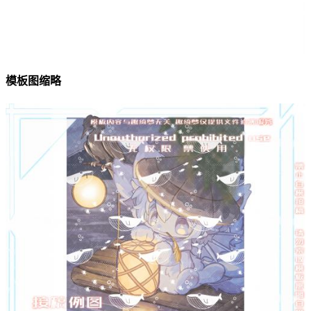
模板图缩略