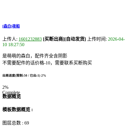
[森白]夜船
上传人:
1601232883
[买断出商]
[自动发货]
上传时间:
2026-04-
10 18:27:50
是萌萌的森白，配件齐全含阴影
不需要配件的话价格-10，需要联系买断购买
出商进度(限制:50 / 已出:1)
2%
2%
Complete
数据概览
模板数据概览 :
图层总数 :
69