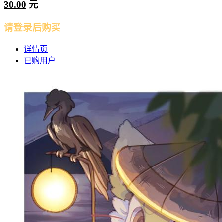
30.00
元
请登录后购买
详情页
已购用户