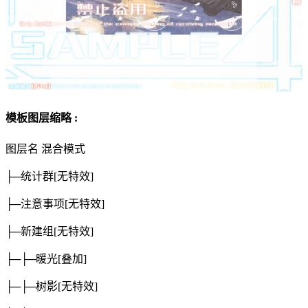
模板图层缩略 :
图层名
混合模式
├─统计群
[无特效]
├─注意事项
[无特效]
├─新建组
[无特效]
├─├─暖光
[叠加]
├─├─树影
[无特效]