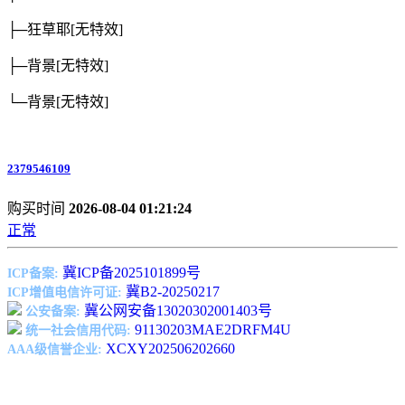
├─狂草耶
[无特效]
├─背景
[无特效]
└─背景
[无特效]
2379546109
购买时间
2026-08-04 01:21:24
正常
冀ICP备2025101899号
ICP备案:
冀B2-20250217
ICP增值电信许可证:
冀公网安备13020302001403号
公安备案:
91130203MAE2DRFM4U
统一社会信用代码:
XCXY202506202660
AAA级信誉企业: