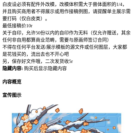
白皮设必须有配件外改模，改模体积需大于兽体面积的1/4，
并且购买商用者不得展示或用作接稿例图，请提醒单主展示需
要打码（仅白皮类）。
最低接稿价10r
关于自印，允许50份以内的自印作为无料（仅允许赠送，其余
任何非自用都算商业范畴，需要与原画师签订合同）
不得在任何平台发送/展示模板的源文件或任何图层，大家都
是花钱买的，流出去也不开心吧
另，保存好文件哦，二次发货收5r
隐藏内容:
购买后显示隐藏内容
内容概览
宣传图示