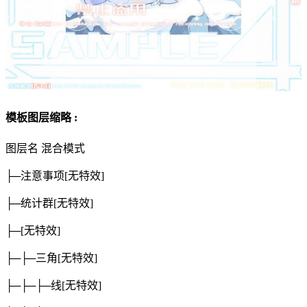
模板图层缩略 :
图层名
混合模式
├─注意事项
[无特效]
├─统计群
[无特效]
├─
[无特效]
├─├─三角
[无特效]
├─├─├─线
[无特效]