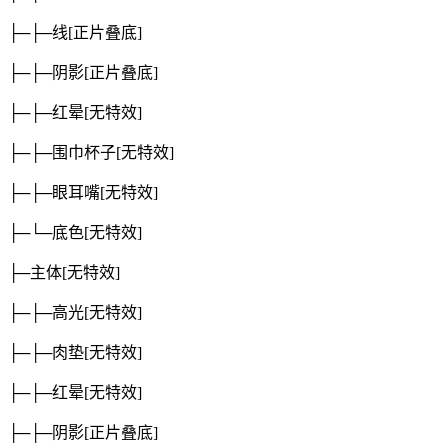
├─├─线
[正片叠底]
├─├─阴影
[正片叠底]
├─├─红晕
[无特效]
├─├─围巾杯子
[无特效]
├─├─眼耳嘴
[无特效]
├─└─底色
[无特效]
├─主体
[无特效]
├─├─高光
[无特效]
├─├─肉垫
[无特效]
├─├─红晕
[无特效]
├─├─阴影
[正片叠底]