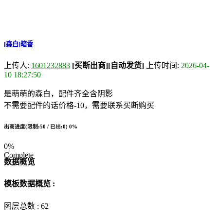
[森白]暗香
上传人:
1601232883
[买断出商]
[自动发货]
上传时间:
2026-04-
10 18:27:50
是萌萌的森白，配件齐全含阴影
不需要配件的话价格-10，需要联系买断购买
出商进度(限制:50 / 已出:0)
0%
0%
Complete
数据概览
模板数据概览 :
图层总数 :
62