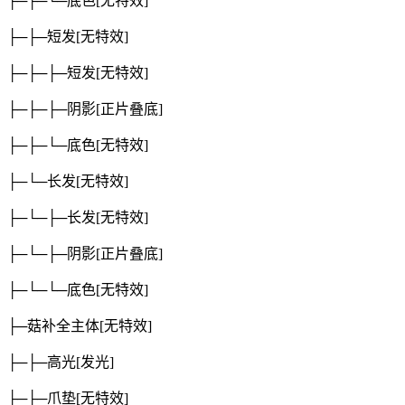
├─├─└─底色
[无特效]
├─├─短发
[无特效]
├─├─├─短发
[无特效]
├─├─├─阴影
[正片叠底]
├─├─└─底色
[无特效]
├─└─长发
[无特效]
├─└─├─长发
[无特效]
├─└─├─阴影
[正片叠底]
├─└─└─底色
[无特效]
├─菇补全主体
[无特效]
├─├─高光
[发光]
├─├─爪垫
[无特效]