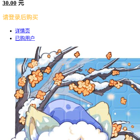
30.00
元
请登录后购买
详情页
已购用户