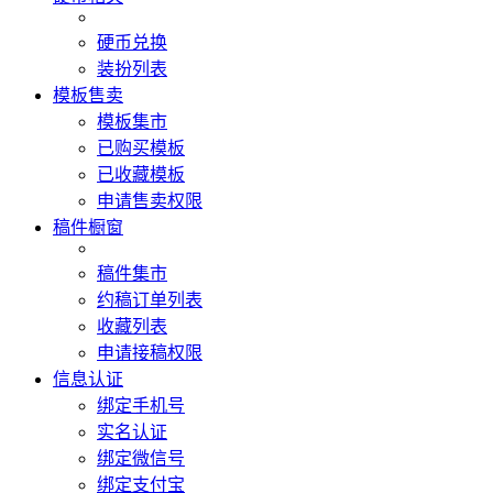
硬币兑换
装扮列表
模板售卖
模板集市
已购买模板
已收藏模板
申请售卖权限
稿件橱窗
稿件集市
约稿订单列表
收藏列表
申请接稿权限
信息认证
绑定手机号
实名认证
绑定微信号
绑定支付宝