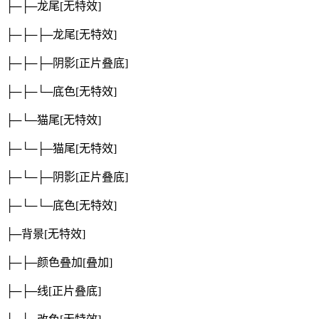
├─├─龙尾
[无特效]
├─├─├─龙尾
[无特效]
├─├─├─阴影
[正片叠底]
├─├─└─底色
[无特效]
├─└─猫尾
[无特效]
├─└─├─猫尾
[无特效]
├─└─├─阴影
[正片叠底]
├─└─└─底色
[无特效]
├─背景
[无特效]
├─├─颜色叠加
[叠加]
├─├─线
[正片叠底]