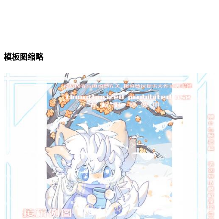
模板图缩略