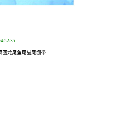
04:52:35
项圈龙尾鱼尾猫尾绷带