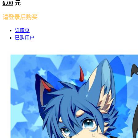
6.00
元
请登录后购买
详情页
已购用户