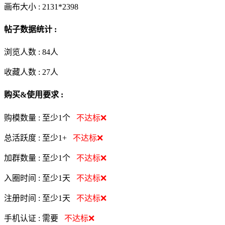
画布大小 :
2131*2398
帖子数据统计 :
浏览人数 :
84人
收藏人数 :
27
人
购买&使用要求 :
购模数量 :
至少1个
不达标❌
总活跃度 :
至少1+
不达标❌
加群数量 :
至少1个
不达标❌
入圈时间 :
至少1天
不达标❌
注册时间 :
至少1天
不达标❌
手机认证 :
需要
不达标❌