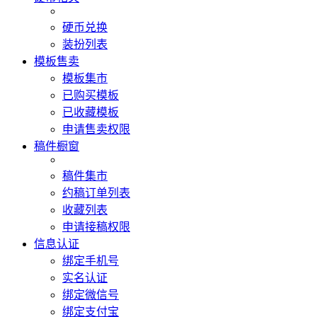
硬币兑换
装扮列表
模板售卖
模板集市
已购买模板
已收藏模板
申请售卖权限
稿件橱窗
稿件集市
约稿订单列表
收藏列表
申请接稿权限
信息认证
绑定手机号
实名认证
绑定微信号
绑定支付宝