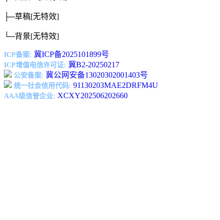
├─草稿
[无特效]
└─背景
[无特效]
冀ICP备2025101899号
ICP备案:
冀B2-20250217
ICP增值电信许可证:
冀公网安备13020302001403号
公安备案:
91130203MAE2DRFM4U
统一社会信用代码:
XCXY202506202660
AAA级信誉企业: