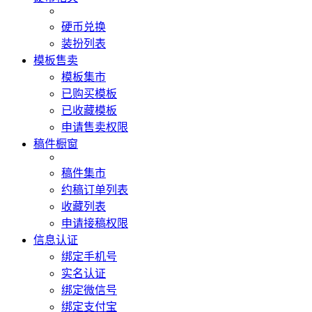
硬币兑换
装扮列表
模板售卖
模板集市
已购买模板
已收藏模板
申请售卖权限
稿件橱窗
稿件集市
约稿订单列表
收藏列表
申请接稿权限
信息认证
绑定手机号
实名认证
绑定微信号
绑定支付宝