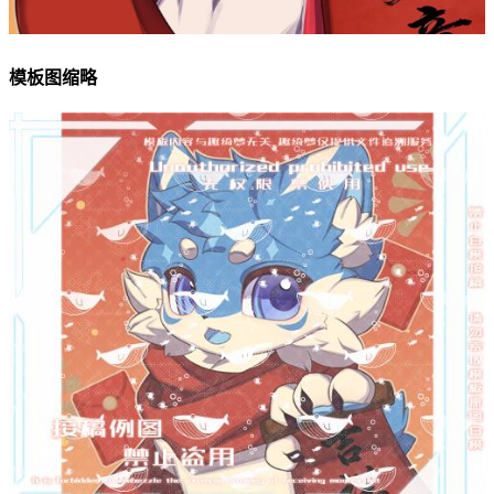
模板图缩略