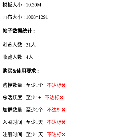
模板大小 :
10.39M
画布大小 :
1008*1291
帖子数据统计 :
浏览人数 :
31人
收藏人数 :
4
人
购买&使用要求 :
购模数量 :
至少1个
不达标❌
总活跃度 :
至少1+
不达标❌
加群数量 :
至少1个
不达标❌
入圈时间 :
至少1天
不达标❌
注册时间 :
至少1天
不达标❌