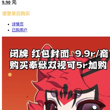
9.90
元
请登录后购买
详情页
已购用户