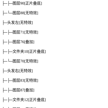
├─├─图层90
[正片叠底]
├─└─图层88
[无特效]
├─头发左
[无特效]
├─├─图层71
[无特效]
├─├─图层76
[叠加]
├─├─文件夹10
[正片叠底]
├─└─图层70
[无特效]
├─头发右
[无特效]
├─├─图层83
[无特效]
├─├─图层87
[叠加]
├─├─文件夹12
[正片叠底]