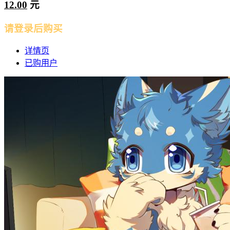
12.00
元
请登录后购买
详情页
已购用户