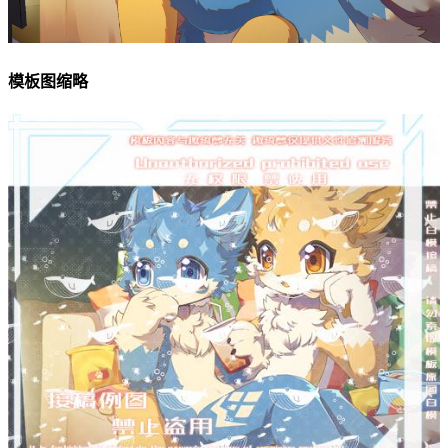
模板图缩略