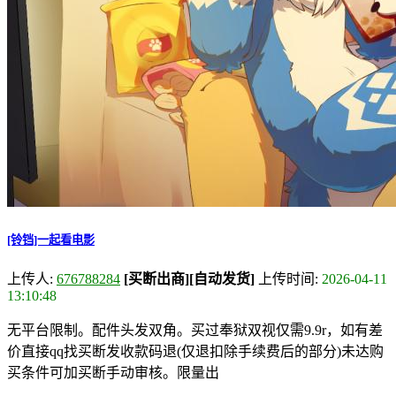
[铃铛]一起看电影
上传人:
676788284
[买断出商]
[自动发货]
上传时间:
2026-04-11
13:10:48
无平台限制。配件头发双角。买过奉狱双视仅需9.9r，如有差
价直接qq找买断发收款码退(仅退扣除手续费后的部分)未达购
买条件可加买断手动审核。限量出