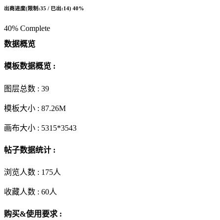
出商进度(限制:35 / 已出:14)
40%
40% Complete
数据概览
模板数据概览 :
图层总数 :
39
模板大小 :
87.26M
画布大小 :
5315*3543
帖子数据统计 :
浏览人数 :
175人
收藏人数 :
60
人
购买&使用要求 :