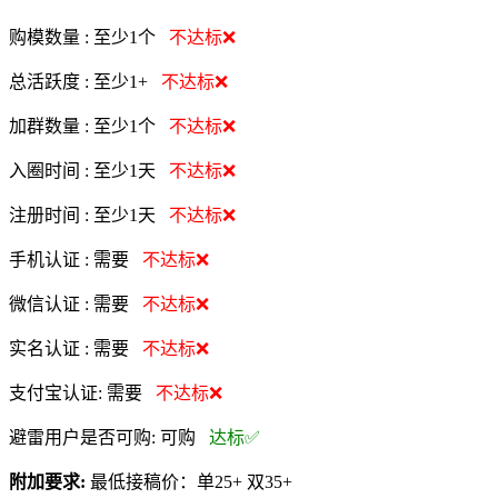
购模数量 :
至少1个
不达标❌
总活跃度 :
至少1+
不达标❌
加群数量 :
至少1个
不达标❌
入圈时间 :
至少1天
不达标❌
注册时间 :
至少1天
不达标❌
手机认证 :
需要
不达标❌
微信认证 :
需要
不达标❌
实名认证 :
需要
不达标❌
支付宝认证:
需要
不达标❌
避雷用户是否可购:
可购
达标✅
附加要求:
最低接稿价：单25+ 双35+