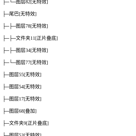
├─└─图层82
[无特效]
├─尾巴
[无特效]
├─├─图层78
[无特效]
├─├─文件夹11
[正片叠底]
├─├─图层34
[无特效]
├─└─图层77
[无特效]
├─图层55
[无特效]
├─图层54
[无特效]
├─图层17
[无特效]
├─图层68
[叠加]
├─文件夹9
[正片叠底]
├─图层53
[无特效]