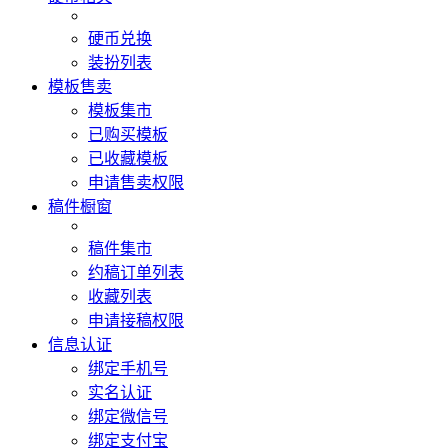
硬币兑换
装扮列表
模板售卖
模板集市
已购买模板
已收藏模板
申请售卖权限
稿件橱窗
稿件集市
约稿订单列表
收藏列表
申请接稿权限
信息认证
绑定手机号
实名认证
绑定微信号
绑定支付宝